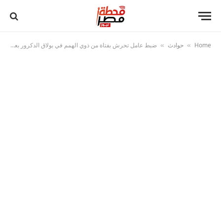
Home
حوادث
ضبط عامل تحرش بفتاة من ذوي الهمم في بولاق الدكرور بعد تداول فيديو الواقعة
»
»