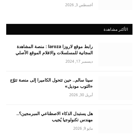
أغسطس 3, 2026
الأكثر مشاهدة
رابط موقع لاروزا laroza : منصة المشاهدة
المجانية للمسلسلات والافلام الموقع الأصلي
ديسمبر 17, 2024
سينا سالم.. حين تتحول الكاميرا إلى منصة تتوّج
«التوب موديل»
أبريل 30, 2026
هل يستبدل الذكاء الاصطناعي المبرمجين؟..
مهندس تكنولوجيا يُجيب
مايو 9, 2026