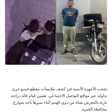
نجحت الأجهزة الأمنية في كشف ملابسات مقطع فيديو جرى
تداوله عبر مواقع التواصل الاجتماعي، تضمن قيام قائد دراجة
نارية بالتحرش بفتاة من ذوي الهمم أثناء سيرها بأحد شوارع
محافظة الجيزة.