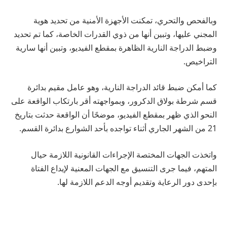
وبالفحص والتحري، تمكنت الأجهزة الأمنية من تحديد هوية
المجني عليها، وتبين أنها من ذوي القدرات الخاصة، كما تم تحديد
وضبط الدراجة النارية الظاهرة بمقطع الفيديو، وتبين أنها سارية
التراخيص.
كما أمكن ضبط قائد الدراجة النارية، وهو عامل مقيم بدائرة
قسم شرطة بولاق الدكرور، وبمواجهته أقر بارتكاب الواقعة على
النحو الذي ظهر بمقطع الفيديو، موضحًا أن الواقعة حدثت بتاريخ
21 من الشهر الجاري أثناء تواجده بأحد الشوارع بدائرة القسم.
واتخذت الجهات المختصة الإجراءات القانونية اللازمة حيال
المتهم، فيما جرى التنسيق مع الجهات المعنية لإيداع الفتاة
بإحدى دور الرعاية وتقديم أوجه الدعم اللازمة لها.