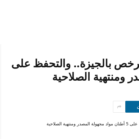
خص بالجيزة.. والتحفظ على
ن