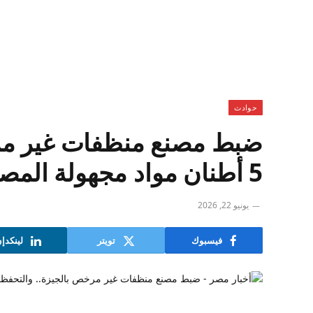
حوادث
ضبط مصنع منظفات غير مر
5 أطنان مواد مجهولة المصدر ومنتهية الصلاحية
يونيو 22, 2026
فيسبوك
تويتر
لينكدإ