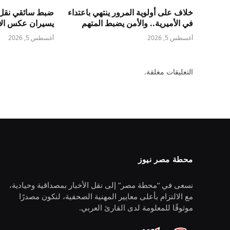
خلاف على أولوية المرور ينتهي باعتداء
ضبط سائقي نقل 
في الأميرية.. والأمن يضبط المتهم
يسيران عكس الات
أغسطس 5, 2026
أغسطس 5, 2026
التعليقات مغلقة.
محطة مصر نيوز
نسعى في “محطة مصر” إلى نقل الأخبار بمصداقية وحيادية،
مع الالتزام بأعلى معايير المهنية الصحفية، لنكون مصدرًا
موثوقًا للمعلومة لدى القارئ العربي.