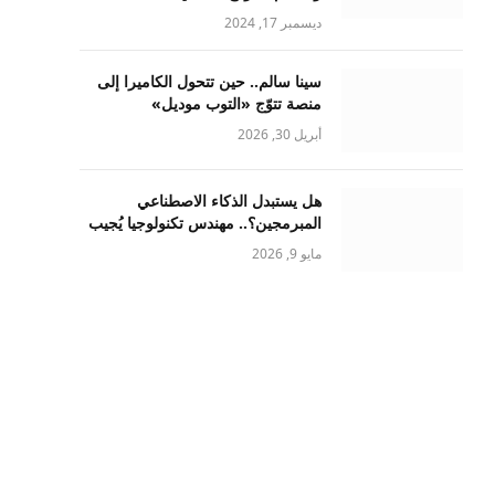
ديسمبر 17, 2024
سينا سالم.. حين تتحول الكاميرا إلى
منصة تتوّج «التوب موديل»
أبريل 30, 2026
هل يستبدل الذكاء الاصطناعي
المبرمجين؟.. مهندس تكنولوجيا يُجيب
مايو 9, 2026