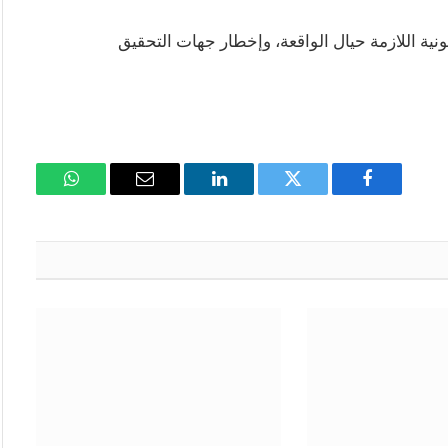
ية اللازمة حيال الواقعة، وإخطار جهات التحقيق
فيسبوك
تويتر
لينكدإن
البريد
واتساب
الإلكتروني