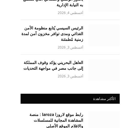
به النيابة الإدارية
أغسطس 4, 2026
الرئيس السيسي يُتابع منظومة الأمن
الغذائي ومدى توافر مخزون آمن لمدة
زمنية مُطمئنة
أغسطس 3, 2026
العاهل البحريني يؤكد وقوف المملكة
إلى جانب مصر في مواجهة التحديات
أغسطس 3, 2026
الأكثر مشاهدة
رابط موقع لاروزا laroza : منصة
المشاهدة المجانية للمسلسلات
والافلام الموقع الأصلي