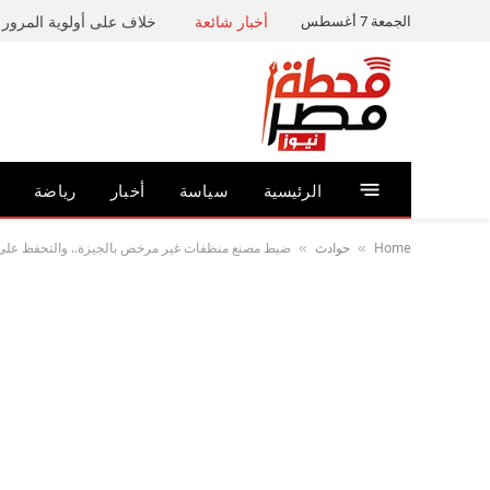
الجمعة 7 أغسطس
أخبار شائعة
خلاف على أولوية المرور ي
الرئيسية
سياسة
أخبار
رياضة
Home
حوادث
ضبط مصنع منظفات غير مرخص بالجيزة.. والتحفظ على 5 أطنان مواد مجهولة المصدر ومنتهية الصلاح
»
»