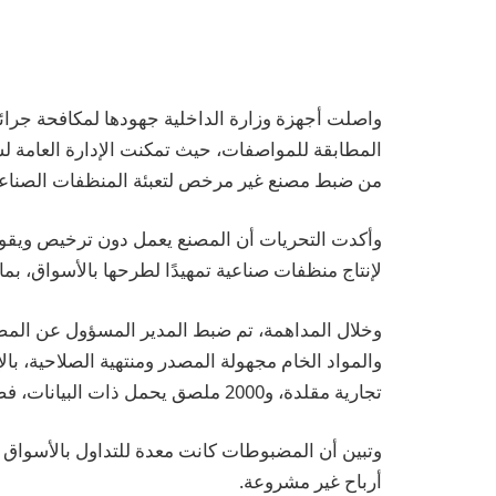
واصلت أجهزة وزارة الداخلية جهودها لمكافحة جرائ
المطابقة للمواصفات، حيث تمكنت الإدارة العامة لش
من ضبط مصنع غير مرخص لتعبئة المنظفات الصناعي
وأكدت التحريات أن المصنع يعمل دون ترخيص ويقوم
لإنتاج منظفات صناعية تمهيدًا لطرحها بالأسواق، ب
تجارية مقلدة، و2000 ملصق يحمل ذات البيانات، فضلاً عن 4 ماكينات تستخدم في خط الإنتاج.
وتبين أن المضبوطات كانت معدة للتداول بالأسواق
أرباح غير مشروعة.