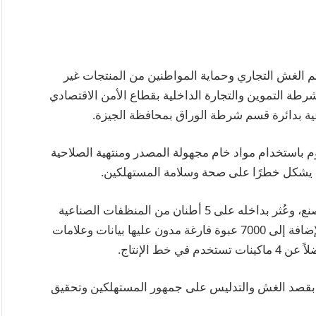
م الغش التجاري وحماية المواطنين من المنتجات غير
رطة التموين والتجارة الداخلية بقطاع الأمن الاقتصادي
ة بدائرة قسم شرطة الوراق بمحافظة الجيزة.
 باستخدام مواد خام مجهولة المصدر ومنتهية الصلاحية
ما يشكل خطرًا على صحة وسلامة المستهلكين.
وخلال المداهمة، تم ضبط المدير المسؤول عن المصنع، وعُثر بداخله على 5 أطنان من المنظفات الصناعية
والمواد الخام مجهولة المصدر ومنتهية الصلاحية، بالإضافة إلى 7000 عبوة فارغة مدون عليها بيانات وعلامات
 بقصد الغش والتدليس على جمهور المستهلكين وتحقيق