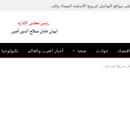
ضبط عامل لإدارته صفحة على مواقع التواصل لترويج الأسلحة البيضاء والمخدرات
اقتصاد
حوادث
صحة
أخبار العرب والعالم
تكنولوجيا
على منزلها في دهب