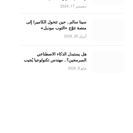
ديسمبر 17, 2024
سينا سالم.. حين تتحول الكاميرا إلى
منصة تتوّج «التوب موديل»
أبريل 30, 2026
هل يستبدل الذكاء الاصطناعي
المبرمجين؟.. مهندس تكنولوجيا يُجيب
مايو 9, 2026