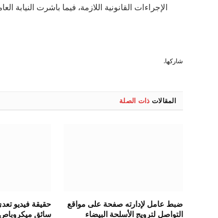
الإجراءات القانونية اللازمة، فيما باشرت النيابة العا
شاركها.
المقالات
ذات الصلة
ضبط عامل لإدارته صفحة على مواقع
حقيقة فيديو تع
التواصل لترويج الأسلحة البيضاء
سائق ميكروباص ب