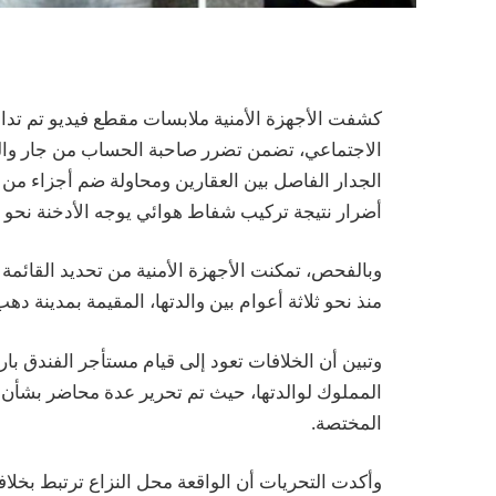
كشفت الأجهزة الأمنية ملابسات مقطع فيديو تم تدا
الاجتماعي، تضمن تضرر صاحبة الحساب من جار والد
الجدار الفاصل بين العقارين ومحاولة ضم أجزاء من 
أضرار نتيجة تركيب شفاط هوائي يوجه الأدخنة نحو 
وبالفحص، تمكنت الأجهزة الأمنية من تحديد القائمة
منذ نحو ثلاثة أعوام بين والدتها، المقيمة بمدينة دهب
وتبين أن الخلافات تعود إلى قيام مستأجر الفندق بار
المملوك لوالدتها، حيث تم تحرير عدة محاضر بشأن ت
المختصة.
وأكدت التحريات أن الواقعة محل النزاع ترتبط بخلاف