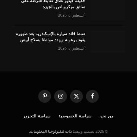
حقيقة فيديو تعدي ضابط شرطة على
سائق ميكروباص بالجيزة
أغسطس 8, 2026
ضبط قائد سيارة بالإسكندرية بعد ظهوره
يقود برعونة ويهدد مواطنا بسلاح أبيض
أغسطس 8, 2026
فيسبوك
X
الانستغرام
بينتيريست
(Twitter)
من نحن
سياسة الخصوصية
سياسة التحرير
© 2026 تصميم وتنفيذ
ذات لتكنولوجيا المعلومات
.