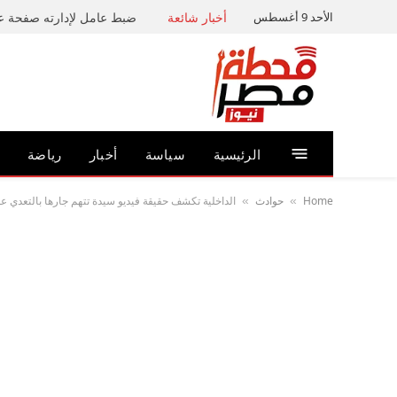
الأحد 9 أغسطس
أخبار شائعة
الرئيسية
سياسة
أخبار
رياضة
Home
حوادث
الداخلية تكشف حقيقة فيديو سيدة تتهم جارها بالتعدي 
»
»