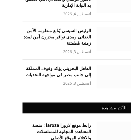
به النيابة الإدارية
أغسطس 4, 2026
الرئيس السيسي يُتابع منظومة الأمن
الغذائي ومدى توافر مخزون آمن لمدة
زمنية مُطمئنة
أغسطس 3, 2026
العاهل البحريني يؤكد وقوف المملكة
إلى جانب مصر في مواجهة التحديات
أغسطس 3, 2026
الأكثر مشاهدة
رابط موقع لاروزا laroza : منصة
المشاهدة المجانية للمسلسلات
والافلام الموقع الأصلي