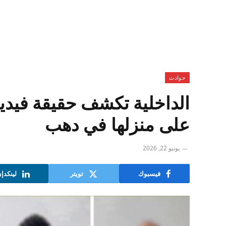
حوادث
الداخلية تكشف حقيقة فيديو
على منزلها في دهب
يونيو 22, 2026
فيسبوك
تويتر
لينكدإ