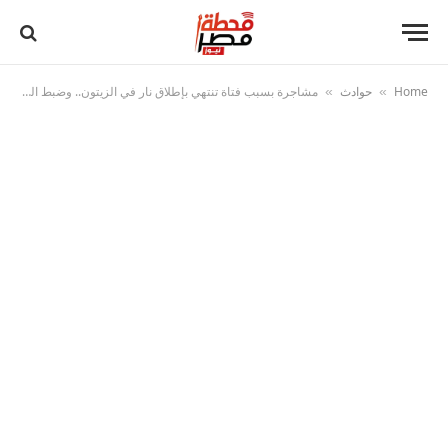
Home
حوادث
مشاجرة بسبب فتاة تنتهي بإطلاق نار في الزيتون.. وضبط المتهمين والسلاح المستخدم
»
»