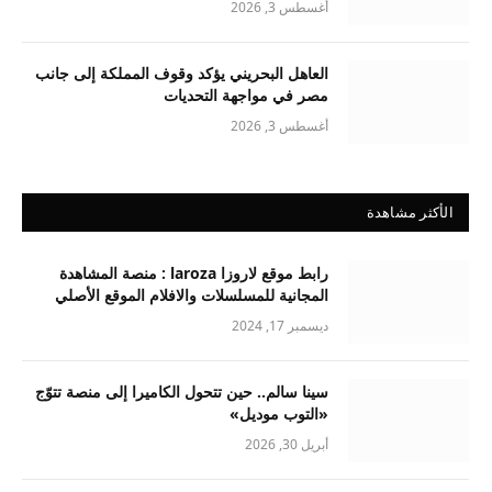
أغسطس 3, 2026
العاهل البحريني يؤكد وقوف المملكة إلى جانب
مصر في مواجهة التحديات
أغسطس 3, 2026
الأكثر مشاهدة
رابط موقع لاروزا laroza : منصة المشاهدة
المجانية للمسلسلات والافلام الموقع الأصلي
ديسمبر 17, 2024
سينا سالم.. حين تتحول الكاميرا إلى منصة تتوّج
«التوب موديل»
أبريل 30, 2026