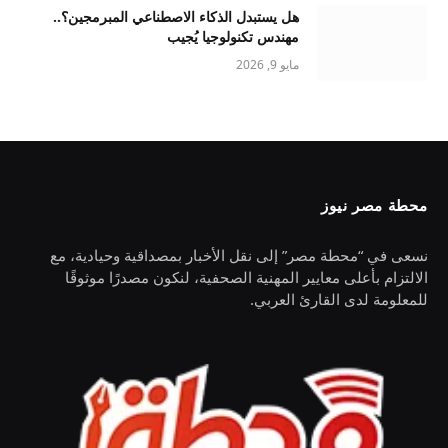
هل يستبدل الذكاء الاصطناعي المبرمجين؟..
مهندس تكنولوجيا يُجيب
مايو 9, 2026
محطة مصر نيوز
نسعى في “محطة مصر” إلى نقل الأخبار بمصداقية وحيادية، مع
الالتزام بأعلى معايير المهنية الصحفية، لنكون مصدرًا موثوقًا
للمعلومة لدى القارئ العربي.