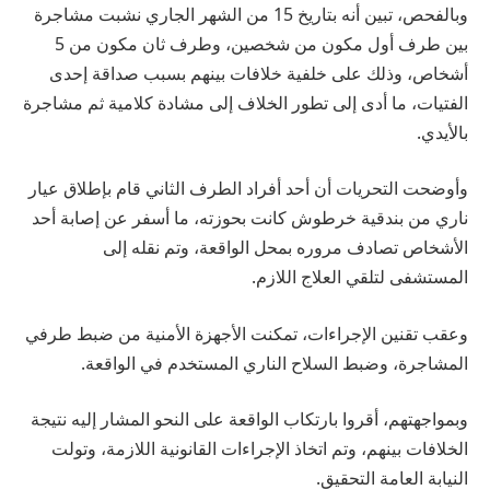
وبالفحص، تبين أنه بتاريخ 15 من الشهر الجاري نشبت مشاجرة
بين طرف أول مكون من شخصين، وطرف ثان مكون من 5
أشخاص، وذلك على خلفية خلافات بينهم بسبب صداقة إحدى
الفتيات، ما أدى إلى تطور الخلاف إلى مشادة كلامية ثم مشاجرة
بالأيدي.
وأوضحت التحريات أن أحد أفراد الطرف الثاني قام بإطلاق عيار
ناري من بندقية خرطوش كانت بحوزته، ما أسفر عن إصابة أحد
الأشخاص تصادف مروره بمحل الواقعة، وتم نقله إلى
المستشفى لتلقي العلاج اللازم.
وعقب تقنين الإجراءات، تمكنت الأجهزة الأمنية من ضبط طرفي
المشاجرة، وضبط السلاح الناري المستخدم في الواقعة.
وبمواجهتهم، أقروا بارتكاب الواقعة على النحو المشار إليه نتيجة
الخلافات بينهم، وتم اتخاذ الإجراءات القانونية اللازمة، وتولت
النيابة العامة التحقيق.