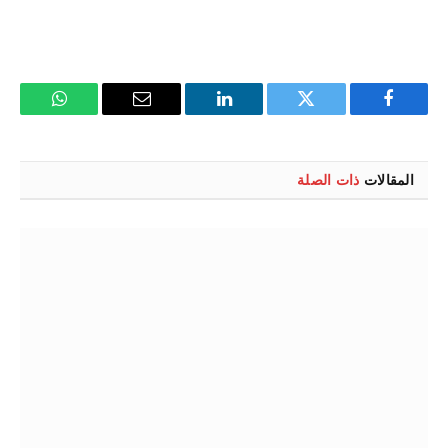
فيسبوك
تويتر
لينكدإن
البريد
واتساب
الإلكتروني
المقالات
ذات الصلة