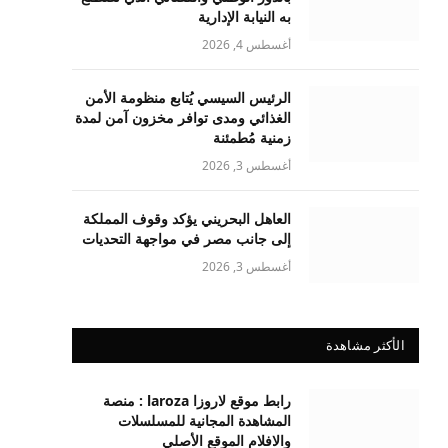
به النيابة الإدارية
أغسطس 4, 2026
الرئيس السيسي يُتابع منظومة الأمن
الغذائي ومدى توافر مخزون آمن لمدة
زمنية مُطمئنة
أغسطس 3, 2026
العاهل البحريني يؤكد وقوف المملكة
إلى جانب مصر في مواجهة التحديات
أغسطس 3, 2026
الأكثر مشاهدة
رابط موقع لاروزا laroza : منصة
المشاهدة المجانية للمسلسلات
والافلام الموقع الأصلي