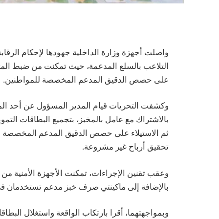
واصلت أجهزة وزارة الداخلية جهودها لإحكام الرقا
التلاعب بالسلع المدعمة، حيث تمكنت من ضبط المتور
على حصص الدقيق المدعم المخصصة للمواطنين.
وكشفت التحريات قيام المدير المسؤول عن أحد المخ
بالاشتراك مع عامل بالمخبز، بتجميع البطاقات التموي
ثم الاستيلاء على حصص الدقيق المدعم المخصصة لهم 
تحقيق أرباح غير مشروعة.
بالإضافة إلى ماكينتي صرف خبز مدعم تستخدمان في
وبمواجهتهما، أقرا بارتكاب الواقعة واستغلال البطا