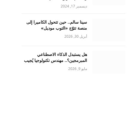
ديسمبر 17, 2024
سينا سالم.. حين تتحول الكاميرا إلى
منصة تتوّج «التوب موديل»
أبريل 30, 2026
هل يستبدل الذكاء الاصطناعي
المبرمجين؟.. مهندس تكنولوجيا يُجيب
مايو 9, 2026