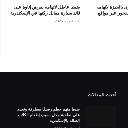
بالجيزة لاتهامه
ضبط عاطل لاتهامه بفرض إتاوة على
فجور عبر مواقع
قائد سيارة مقابل ركنها في الإسكندرية
أغسطس 7, 2026
أحدث المقالات
ضبط متهم حطم رصيفًا بمطرقة وتعدى
على صاحبة محل بسبب إطعام الكلاب
الضالة بالإسكندرية