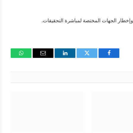
ة، وإخطار الجهات المختصة لمباشرة التحقيقات.
فيسبوك
تويتر
لينكدإن
البريد
واتساب
الإلكتروني