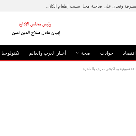
ضبط متهم حطم رصيفًا بمطرقة وتعدى على صاحبة محل بسبب إطعام الكلاب الضالة بالإسكندرية
اقتصاد
حوادث
صحة
أخبار العرب والعالم
تكنولوجيا