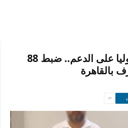
سقوط مسؤولي مخبز استوليا على الدعم.. ضبط 88
ف بالقاهرة
ن