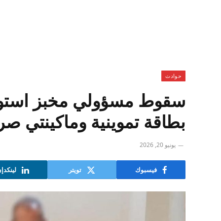
حوادث
بطاقة تموينية وماكينتي صر
يونيو 20, 2026
فيسبوك
تويتر
لينكدإ