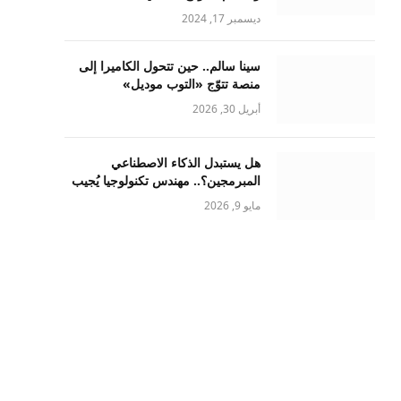
ديسمبر 17, 2024
سينا سالم.. حين تتحول الكاميرا إلى
منصة تتوّج «التوب موديل»
أبريل 30, 2026
هل يستبدل الذكاء الاصطناعي
المبرمجين؟.. مهندس تكنولوجيا يُجيب
مايو 9, 2026