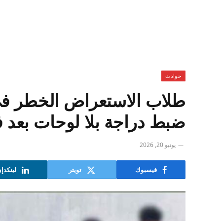
حوادث
طلاب الاستعراض الخطر في 
ضبط دراجة بلا لوحات بعد في
يونيو 20, 2026
فيسبوك
تويتر
لينكدإ