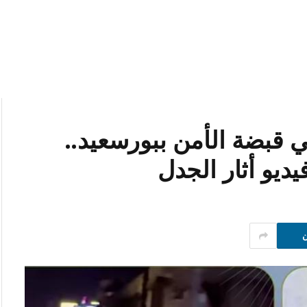
قبضة الأمن ببورسعيد..
ديو أثار الجدل
ن