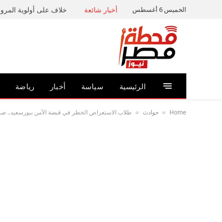
الخميس 6 أغسطس
أخبار شائعة
خلاف على أولوية المرور 
الرئيسية
سياسة
أخبار
رياضة
Home
حوادث
طلاب الاستعراض الخطر في قبضة الأمن ببورسعيد.. ضبط د
»
»