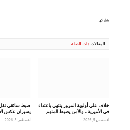
شاركها.
المقالات
ذات الصلة
خلاف على أولوية المرور ينتهي باعتداء
ضبط سائقي نقل 
في الأميرية.. والأمن يضبط المتهم
يسيران عكس الات
أغسطس 5, 2026
أغسطس 5, 2026