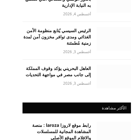
به النيابة الإدارية
أغسطس 4, 2026
الرئيس السيسي يُتابع منظومة الأمن
الغذائي ومدى توافر مخزون آمن لمدة
زمنية مُطمئنة
أغسطس 3, 2026
العاهل البحريني يؤكد وقوف المملكة
إلى جانب مصر في مواجهة التحديات
أغسطس 3, 2026
الأكثر مشاهدة
رابط موقع لاروزا laroza : منصة
المشاهدة المجانية للمسلسلات
والافلام الموقع الأصلي