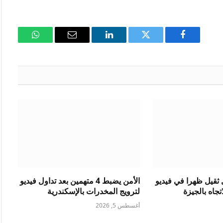
فيسبوك
تويتر
لينكدإن
البريد
واتساب
الإلكتروني
ثقيل ظهرا في فيديو
الأمن يضبط 4 متهمين بعد تداول فيديو
جاه بالجيزة
لترويج المخدرات بالإسكندرية
أغسطس 5, 2026