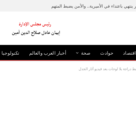
ينتهي باعتداء في الأميرية.. والأمن يضبط المتهم
اقتصاد
حوادث
صحة
أخبار العرب والعالم
تكنولوجيا
راجة بلا لوحات بعد فيديو أثار الجدل