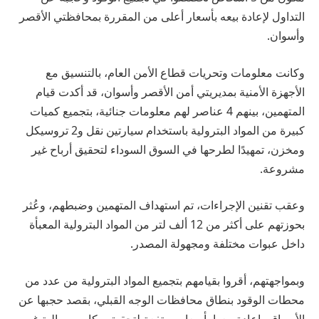
التداول لإعادة بيعه بأسعار أعلى من المقررة بمحافظتي الأقصر
وأسوان.
وكانت معلومات وتحريات قطاع الأمن العام، بالتنسيق مع
الأجهزة الأمنية بمديريتي أمن الأقصر وأسوان، قد أكدت قيام
المتهمين، بينهم 4 عناصر لهم معلومات جنائية، بتجميع كميات
كبيرة من المواد البترولية باستخدام سيارتين نقل و2 تروسيكل
ومخزن، تمهيدًا لطرحها في السوق السوداء لتحقيق أرباح غير
مشروعة.
وعقب تقنين الإجراءات، تم استهداف المتهمين وضبطهم، وعُثر
بحوزتهم على أكثر من 12 ألف لتر من المواد البترولية المعبأة
داخل عبوات مختلفة ومجهولة المصدر.
وبمواجهتهم، أقروا بقيامهم بتجميع المواد البترولية من عدد من
محطات الوقود بنطاق محافظات الوجه القبلي، بقصد حجبها عن
الأسواق وإعادة بيعها بأسعار مرتفعة لتحقيق مكاسب مالية غير