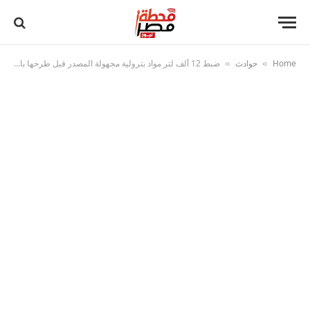
Home
حوادث
ضبط 12 ألف لتر مواد بترولية مجهولة المصدر قبل طرحها بالسوق السوداء في الأقصر وأسوان
»
»