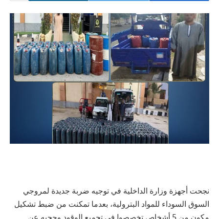
نجحت أجهزة وزارة الداخلية في توجيه ضربة جديدة لمروجي
السوق السوداء للمواد البترولية، بعدما تمكنت من ضبط تشكيل
مكون من 5 أشخاص تخصصوا في تجميع الوقود وحجبه عن