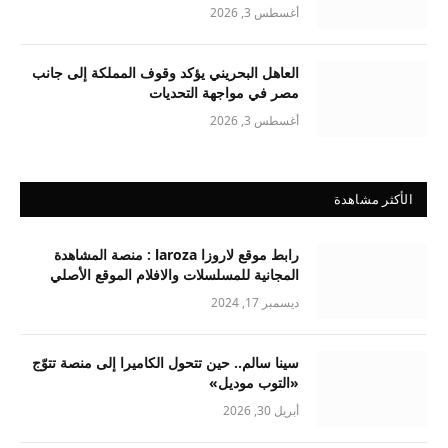
أغسطس 3, 2026
العاهل البحريني يؤكد وقوف المملكة إلى جانب
مصر في مواجهة التحديات
أغسطس 3, 2026
الأكثر مشاهدة
رابط موقع لاروزا laroza : منصة المشاهدة
المجانية للمسلسلات والافلام الموقع الأصلي
ديسمبر 17, 2024
سينا سالم.. حين تتحول الكاميرا إلى منصة تتوّج
«التوب موديل»
أبريل 30, 2026