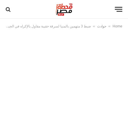
Home
حوادث
ضبط 3 متهمين بالمنيا لسرقة حقيبة مقاول بالإكراه في الجيزة بعد تتبع ضحيته أمام أحد البنوك
»
»