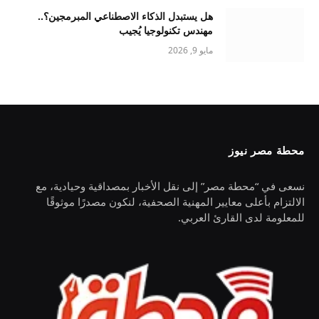
هل يستبدل الذكاء الاصطناعي المبرمجين؟..
مهندس تكنولوجيا يُجيب
مايو 9, 2026
محطة مصر نيوز
نسعى في “محطة مصر” إلى نقل الأخبار بمصداقية وحيادية، مع
الالتزام بأعلى معايير المهنية الصحفية، لنكون مصدرًا موثوقًا
للمعلومة لدى القارئ العربي.