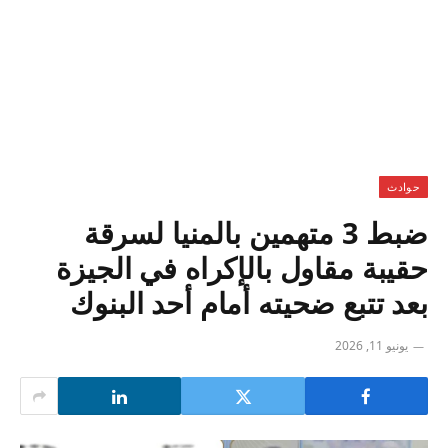
حوادث
ضبط 3 متهمين بالمنيا لسرقة
حقيبة مقاول بالإكراه في الجيزة
بعد تتبع ضحيته أمام أحد البنوك
يونيو 11, 2026