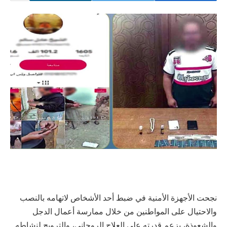
نجحت الأجهزة الأمنية في ضبط أحد الأشخاص لاتهامه بالنصب
والاحتيال على المواطنين من خلال ممارسة أعمال الدجل
والشعوذة، بزعم قدرته على العلاج الروحاني، والترويج لنشاطه