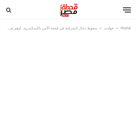
Home
حوادث
سقوط دجال الشرقية في قبضة الأمن بالإسكندرية.. أوهم ضحاياه بالعلاج الروحاني واستولى على أموالهم
»
»