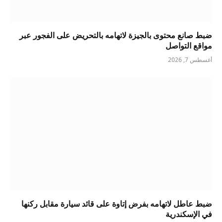
ضبط صانع محتوى بالجيزة لاتهامه بالتحريض على الفجور عبر
مواقع التواصل
أغسطس 7, 2026
ضبط عاطل لاتهامه بفرض إتاوة على قائد سيارة مقابل ركنها
في الإسكندرية