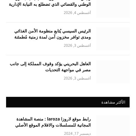
الوطني والقضائي الذي تضطلع به النيابة الإدارية
أغسطس 4, 2026
الرئيس السيسي يُتابع منظومة الأمن الغذائي
ومدى توافر مخزون آمن لمدة زمنية مُطمئنة
أغسطس 3, 2026
العاهل البحريني يؤكد وقوف المملكة إلى جانب
مصر في مواجهة التحديات
أغسطس 3, 2026
الأكثر مشاهدة
رابط موقع لاروزا laroza : منصة المشاهدة
المجانية للمسلسلات والافلام الموقع الأصلي
ديسمبر 17, 2024