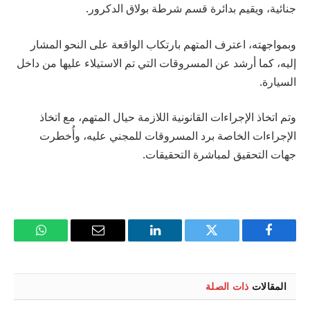
جنائية، ويقيم بدائرة قسم شرطة بولاق الدكرور.
وبمواجهته، اعترف المتهم بارتكاب الواقعة على النحو المشار
إليه، كما أرشد عن المسروقات التي تم الاستيلاء عليها من داخل
السيارة.
وتم اتخاذ الإجراءات القانونية اللازمة حيال المتهم، مع اتخاذ
الإجراءات الخاصة برد المسروقات للمجني عليه، وأُخطرت
جهات التحقيق لمباشرة التحقيقات.
فيسبوك
تويتر
لينكدإن
البريد
واتساب
الإلكتروني
المقالات
ذات الصلة