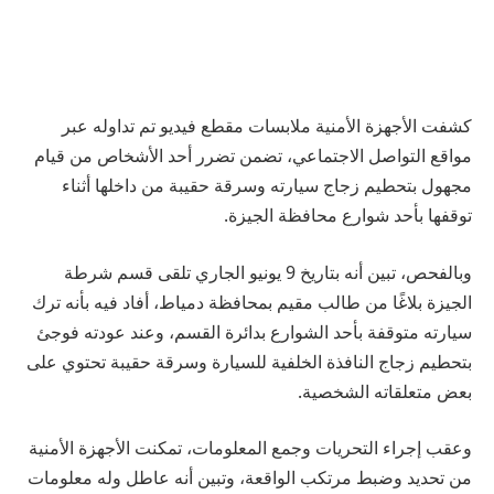
كشفت الأجهزة الأمنية ملابسات مقطع فيديو تم تداوله عبر
مواقع التواصل الاجتماعي، تضمن تضرر أحد الأشخاص من قيام
مجهول بتحطيم زجاج سيارته وسرقة حقيبة من داخلها أثناء
توقفها بأحد شوارع محافظة الجيزة.
وبالفحص، تبين أنه بتاريخ 9 يونيو الجاري تلقى قسم شرطة
الجيزة بلاغًا من طالب مقيم بمحافظة دمياط، أفاد فيه بأنه ترك
سيارته متوقفة بأحد الشوارع بدائرة القسم، وعند عودته فوجئ
بتحطيم زجاج النافذة الخلفية للسيارة وسرقة حقيبة تحتوي على
بعض متعلقاته الشخصية.
وعقب إجراء التحريات وجمع المعلومات، تمكنت الأجهزة الأمنية
من تحديد وضبط مرتكب الواقعة، وتبين أنه عاطل وله معلومات