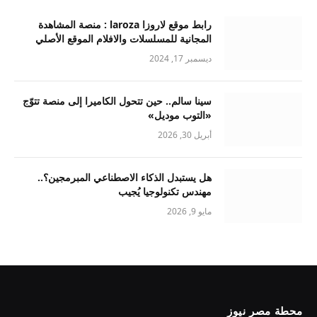
رابط موقع لاروزا laroza : منصة المشاهدة
المجانية للمسلسلات والافلام الموقع الأصلي
ديسمبر 17, 2024
سينا سالم.. حين تتحول الكاميرا إلى منصة تتوّج
«التوب موديل»
أبريل 30, 2026
هل يستبدل الذكاء الاصطناعي المبرمجين؟..
مهندس تكنولوجيا يُجيب
مايو 9, 2026
محطة مصر نيوز