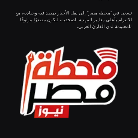
نسعى في “محطة مصر” إلى نقل الأخبار بمصداقية وحيادية، مع
الالتزام بأعلى معايير المهنية الصحفية، لنكون مصدرًا موثوقًا
للمعلومة لدى القارئ العربي.