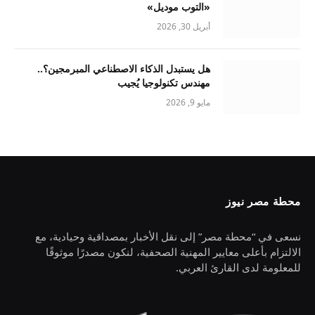
«التوب موديل»
أبريل 30, 2026
هل يستبدل الذكاء الاصطناعي المبرمجين؟..
مهندس تكنولوجيا يُجيب
مايو 9, 2026
محطة مصر نيوز
نسعى في “محطة مصر” إلى نقل الأخبار بمصداقية وحيادية، مع
الالتزام بأعلى معايير المهنية الصحفية، لنكون مصدرًا موثوقًا
للمعلومة لدى القارئ العربي.