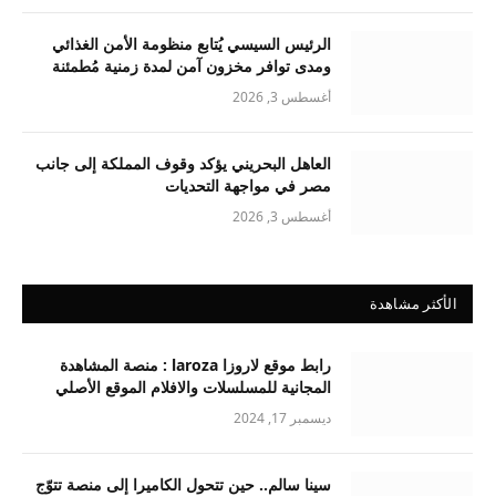
الرئيس السيسي يُتابع منظومة الأمن الغذائي
ومدى توافر مخزون آمن لمدة زمنية مُطمئنة
أغسطس 3, 2026
العاهل البحريني يؤكد وقوف المملكة إلى جانب
مصر في مواجهة التحديات
أغسطس 3, 2026
الأكثر مشاهدة
رابط موقع لاروزا laroza : منصة المشاهدة
المجانية للمسلسلات والافلام الموقع الأصلي
ديسمبر 17, 2024
سينا سالم.. حين تتحول الكاميرا إلى منصة تتوّج