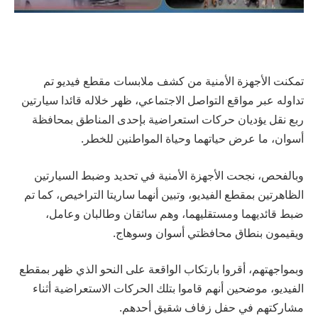
تمكنت الأجهزة الأمنية من كشف ملابسات مقطع فيديو تم
تداوله عبر مواقع التواصل الاجتماعي، ظهر خلاله قائدا سيارتين
ربع نقل يؤديان حركات استعراضية بإحدى المناطق بمحافظة
أسوان، ما عرض حياتهما وحياة المواطنين للخطر.
وبالفحص، نجحت الأجهزة الأمنية في تحديد وضبط السيارتين
الظاهرتين بمقطع الفيديو، وتبين أنهما ساريتا التراخيص، كما تم
ضبط قائديهما ومستقليهما، وهم سائقان وطالبان وعامل،
ويقيمون بنطاق محافظتي أسوان وسوهاج.
وبمواجهتهم، أقروا بارتكاب الواقعة على النحو الذي ظهر بمقطع
الفيديو، موضحين أنهم قاموا بتلك الحركات الاستعراضية أثناء
مشاركتهم في حفل زفاف شقيق أحدهم.