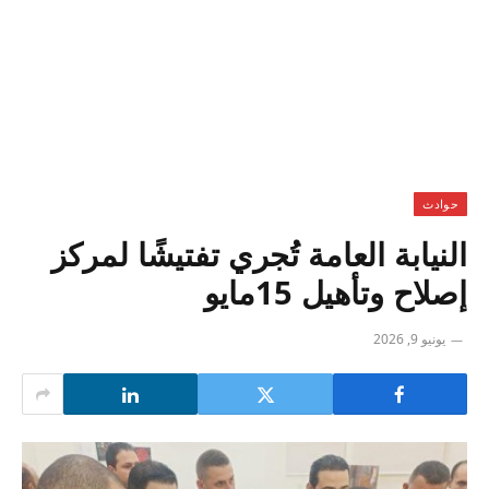
حوادث
النيابة العامة تُجري تفتيشًا لمركز
إصلاح وتأهيل 15مايو
يونيو 9, 2026