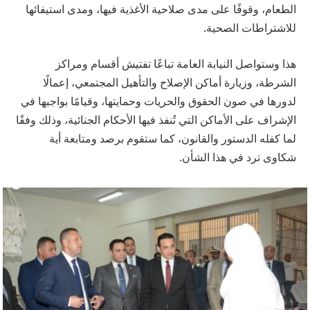
الطعام، وقوفًا على مدى صلاحية الأغذية فيها، ومدى استيفائها
للاشتراطات الصحية.
هذا وستواصل النيابة العامة تباعًا تفتيش أقسام ومراكز
الشرطة، وزيارة أماكن الإصلاح والتأهيل المجتمعي، إعمالًا
لدورها في صون الحقوق والحريات وحمايتها، وقيامًا بواجبها في
الإشراف على الأماكن التي تُنفذ فيها الأحكام الجنائية، وذلك وفقًا
لما كفله الدستور والقانون، كما ستقوم برصد ومتابعة أية
شكاوى ترد في هذا الشأن.