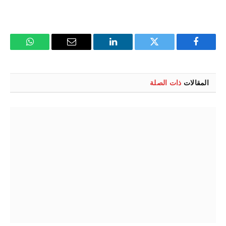
فيسبوك
تويتر
لينكدإن
البريد
واتساب
الإلكتروني
المقالات
ذات الصلة