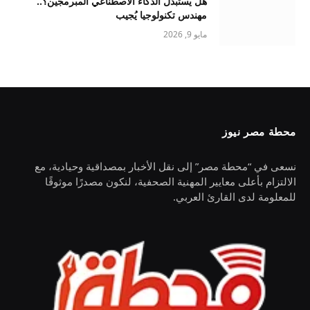
هل يستبدل الذكاء الاصطناعي المبرمجين؟..
مهندس تكنولوجيا يُجيب
مايو 9, 2026
محطة مصر نيوز
نسعى في “محطة مصر” إلى نقل الأخبار بمصداقية وحيادية، مع
الالتزام بأعلى معايير المهنية الصحفية، لنكون مصدرًا موثوقًا
للمعلومة لدى القارئ العربي.