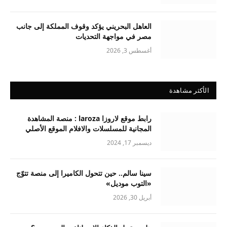
العاهل البحريني يؤكد وقوف المملكة إلى جانب
مصر في مواجهة التحديات
أغسطس 3, 2026
الأكثر مشاهدة
رابط موقع لاروزا laroza : منصة المشاهدة
المجانية للمسلسلات والافلام الموقع الأصلي
ديسمبر 17, 2024
سينا سالم.. حين تتحول الكاميرا إلى منصة تتوّج
«التوب موديل»
أبريل 30, 2026