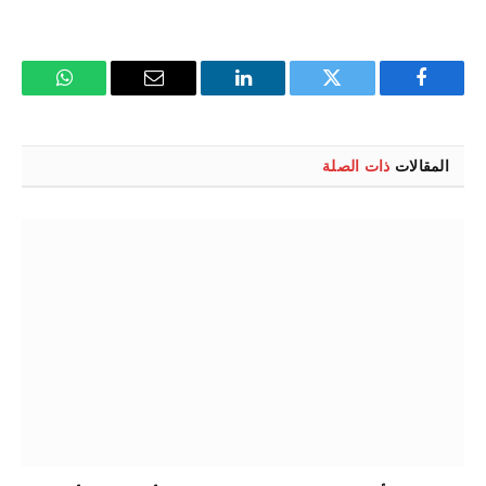
فيسبوك
تويتر
لينكدإن
البريد
واتساب
الإلكتروني
المقالات
ذات الصلة