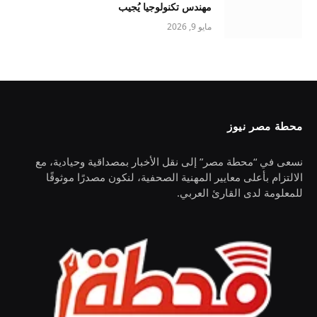
مهندس تكنولوجيا يُجيب
مايو 9, 2026
محطة مصر نيوز
نسعى في “محطة مصر” إلى نقل الأخبار بمصداقية وحيادية، مع
الالتزام بأعلى معايير المهنية الصحفية، لنكون مصدرًا موثوقًا
للمعلومة لدى القارئ العربي.