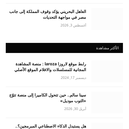
العاهل البحريني يؤكد وقوف المملكة إلى جانب
مصر في مواجهة التحديات
أغسطس 3, 2026
الأكثر مشاهدة
رابط موقع لاروزا laroza : منصة المشاهدة
المجانية للمسلسلات والافلام الموقع الأصلي
ديسمبر 17, 2024
سينا سالم.. حين تتحول الكاميرا إلى منصة تتوّج
«التوب موديل»
أبريل 30, 2026
هل يستبدل الذكاء الاصطناعي المبرمجين؟..