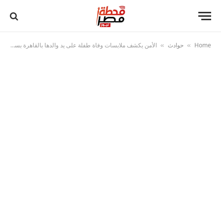
Home
حوادث
الأمن يكشف ملابسات وفاة طفلة على يد والدها بالقاهرة بسبب خلافات أسرية
»
»