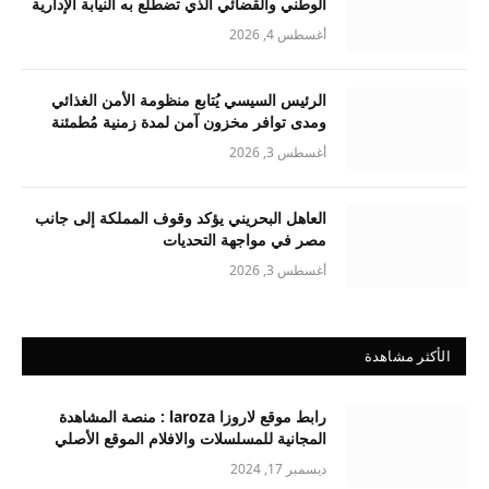
الوطني والقضائي الذي تضطلع به النيابة الإدارية
أغسطس 4, 2026
الرئيس السيسي يُتابع منظومة الأمن الغذائي
ومدى توافر مخزون آمن لمدة زمنية مُطمئنة
أغسطس 3, 2026
العاهل البحريني يؤكد وقوف المملكة إلى جانب
مصر في مواجهة التحديات
أغسطس 3, 2026
الأكثر مشاهدة
رابط موقع لاروزا laroza : منصة المشاهدة
المجانية للمسلسلات والافلام الموقع الأصلي
ديسمبر 17, 2024