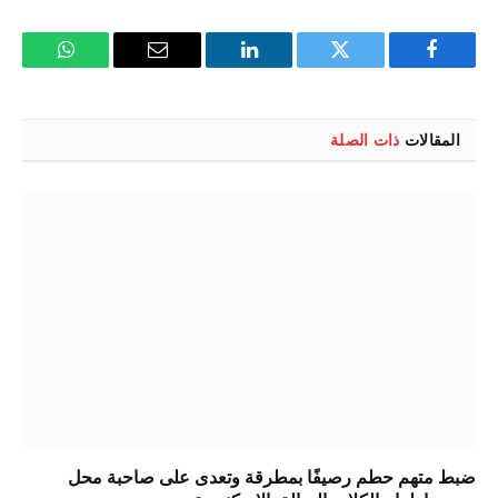
فيسبوك
تويتر
لينكدإن
البريد
واتساب
الإلكتروني
المقالات
ذات الصلة
ضبط متهم حطم رصيفًا بمطرقة وتعدى على صاحبة محل