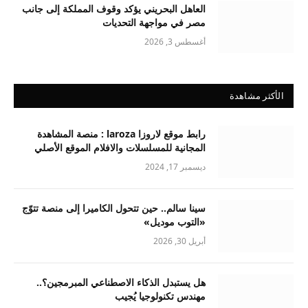
العاهل البحريني يؤكد وقوف المملكة إلى جانب
مصر في مواجهة التحديات
أغسطس 3, 2026
الأكثر مشاهدة
رابط موقع لاروزا laroza : منصة المشاهدة
المجانية للمسلسلات والافلام الموقع الأصلي
ديسمبر 17, 2024
سينا سالم.. حين تتحول الكاميرا إلى منصة تتوّج
«التوب موديل»
أبريل 30, 2026
هل يستبدل الذكاء الاصطناعي المبرمجين؟..
مهندس تكنولوجيا يُجيب