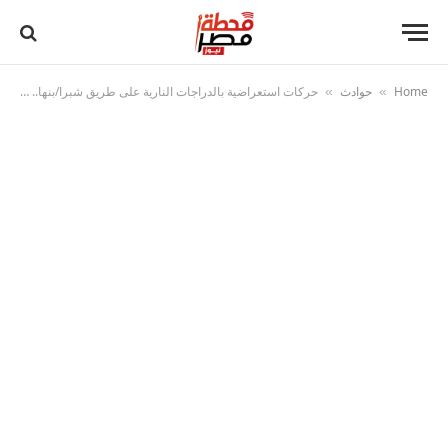
Home
حوادث
حركات استعراضية بالدراجات النارية على طريق شبرا/بنها.. ضبط 3 متهمين والدراجات بدون لوحات
»
»