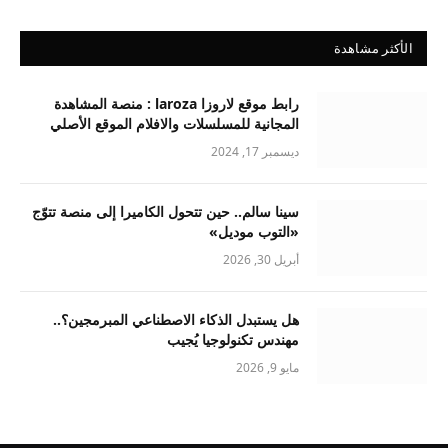
الأكثر مشاهدة
رابط موقع لاروزا laroza : منصة المشاهدة
المجانية للمسلسلات والافلام الموقع الأصلي
ديسمبر 17, 2024
سينا سالم.. حين تتحول الكاميرا إلى منصة تتوّج
«التوب موديل»
أبريل 30, 2026
هل يستبدل الذكاء الاصطناعي المبرمجين؟..
مهندس تكنولوجيا يُجيب
مايو 9, 2026