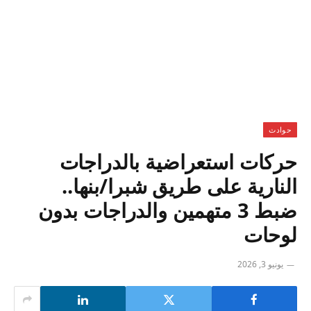
حوادث
حركات استعراضية بالدراجات
النارية على طريق شبرا/بنها..
ضبط 3 متهمين والدراجات بدون
لوحات
يونيو 3, 2026