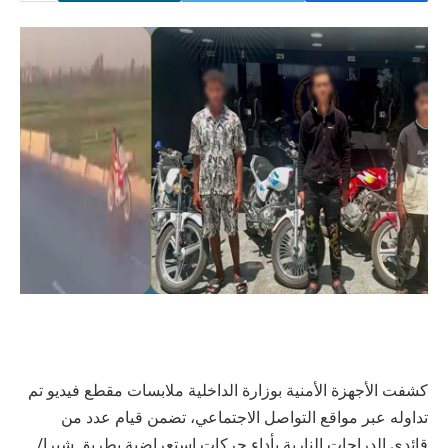
كشفت الأجهزة الأمنية بوزارة الداخلية ملابسات مقطع فيديو تم
تداوله عبر مواقع التواصل الاجتماعي، تضمن قيام عدد من
قائدي الدراجات النارية بأداء حركات استعراضية بطريق شبرا/