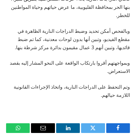
بنها الحر بمحافظة القليوبية، ما عرض حياتهم وحياة المواطنين
للخطر.
وبالفحص أمكن تحديد وضبط الدراجات النارية الظاهرة في
مقطع الفيديو، وتبين أنها بدون لوحات معدنية، كما تم ضبط
قائديها، وتبين أنهم 3 عمال مقيمون بدائرة مركز شرطة بنها.
وبمواجهتهم أقروا بارتكاب الواقعة على النحو المشار إليه بقصد
الاستعراض.
وتم التحفظ على الدراجات النارية، واتخاذ الإجراءات القانونية
اللازمة حيالهم.
فيسبوك
تويتر
لينكدإن
البريد
واتساب