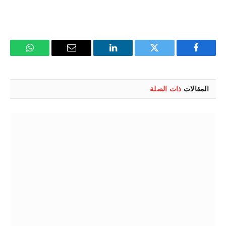
فيسبوك
تويتر
لينكدإن
البريد
واتساب
الإلكتروني
المقالات
ذات الصلة