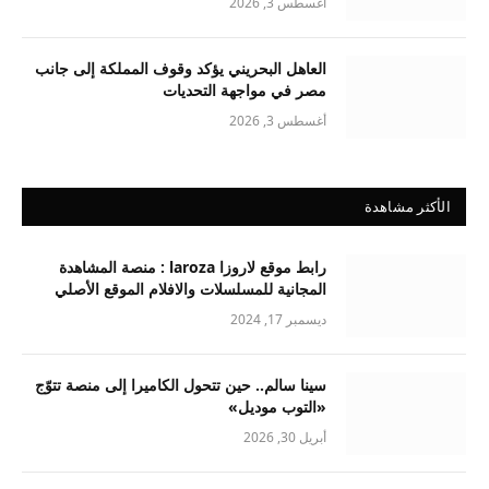
أغسطس 3, 2026
العاهل البحريني يؤكد وقوف المملكة إلى جانب
مصر في مواجهة التحديات
أغسطس 3, 2026
الأكثر مشاهدة
رابط موقع لاروزا laroza : منصة المشاهدة
المجانية للمسلسلات والافلام الموقع الأصلي
ديسمبر 17, 2024
سينا سالم.. حين تتحول الكاميرا إلى منصة تتوّج
«التوب موديل»
أبريل 30, 2026