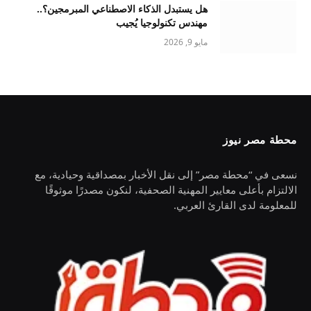
هل يستبدل الذكاء الاصطناعي المبرمجين؟..
مهندس تكنولوجيا يُجيب
مايو 9, 2026
محطة مصر نيوز
نسعى في “محطة مصر” إلى نقل الأخبار بمصداقية وحيادية، مع
الالتزام بأعلى معايير المهنية الصحفية، لنكون مصدرًا موثوقًا
للمعلومة لدى القارئ العربي.