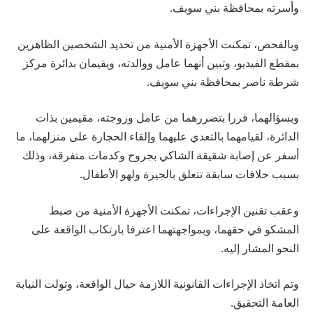
وأسرته بمحافظة بني سويف.
وبالفحص، تمكنت الأجهزة الأمنية من تحديد الشخصين الظاهرين
بمقطع الفيديو، وتبين أنهما عامل ووالدته، ويقيمان بدائرة مركز
شرطة ناصر بمحافظة بني سويف.
وبسؤالهما، قررا بتضررهما من عامل وزوجته، مقيمين بذات
الدائرة، لقيامهما بالتعدي عليهما وإلقاء الحجارة على منزلهما، ما
أسفر عن إصابة شقيقة الشاكي بجروح وكدمات متفرقة، وذلك
بسبب خلافات سابقة تتعلق بالجيرة ولهو الأطفال.
وعقب تقنين الإجراءات، تمكنت الأجهزة الأمنية من ضبط
المشكو في حقهما، وبمواجهتهما اعترفا بارتكاب الواقعة على
النحو المشار إليه.
وتم اتخاذ الإجراءات القانونية اللازمة حيال الواقعة، وتولت النيابة
العامة التحقيق.