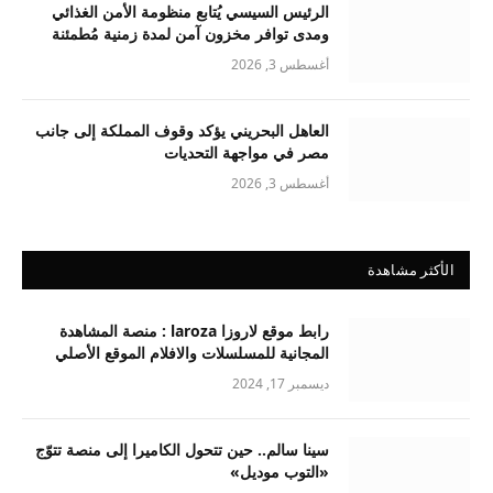
الرئيس السيسي يُتابع منظومة الأمن الغذائي
ومدى توافر مخزون آمن لمدة زمنية مُطمئنة
أغسطس 3, 2026
العاهل البحريني يؤكد وقوف المملكة إلى جانب
مصر في مواجهة التحديات
أغسطس 3, 2026
الأكثر مشاهدة
رابط موقع لاروزا laroza : منصة المشاهدة
المجانية للمسلسلات والافلام الموقع الأصلي
ديسمبر 17, 2024
سينا سالم.. حين تتحول الكاميرا إلى منصة تتوّج
«التوب موديل»