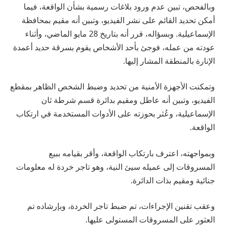
وبالفحص، تبين عدم ورود بلاغات رسمية بشأن الواقعة، فيما
أمكن تحديد القائم على نشر الفيديو، وتبين أنه مقيم بمحافظة
الإسماعيلية. وبسؤاله، قرر أنه بتاريخ 28 مايو الماضي، وأثناء
عودته من عمله، فوجئ بأحد الأشخاص يقوم بسرقة حديد أعمدة
الإنارة بالمنطقة المشار إليها.
وتمكنت الأجهزة الأمنية من تحديد وضبط الشخص الظاهر بمقطع
الفيديو، وتبين أنه عاطل ومقيم بدائرة قسم شرطة ثان
الإسماعيلية، وعُثر بحوزته على الأدوات المستخدمة في ارتكاب
الواقعة.
وبمواجهته، اعترف بارتكاب الواقعة، وأقر بقيامه ببيع
المسروقات إلى عميله سيئ النية، وهو تاجر خردة له معلومات
جنائية ومقيم بذات الدائرة.
وعقب تقنين الإجراءات، تم ضبط تاجر الخردة، وبإرشاده تم
العثور على المسروقات المستولى عليها.