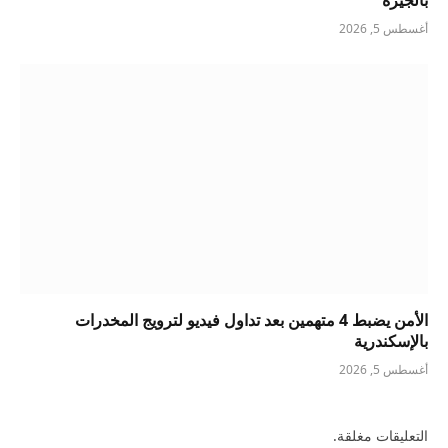
بالجيزة
أغسطس 5, 2026
الأمن يضبط 4 متهمين بعد تداول فيديو لترويج المخدرات
بالإسكندرية
أغسطس 5, 2026
التعليقات مغلقة.