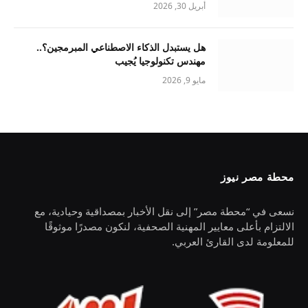
أبريل 30, 2026
هل يستبدل الذكاء الاصطناعي المبرمجين؟..
مهندس تكنولوجيا يُجيب
مايو 9, 2026
محطة مصر نيوز
نسعى في “محطة مصر” إلى نقل الأخبار بمصداقية وحيادية، مع
الالتزام بأعلى معايير المهنية الصحفية، لنكون مصدرًا موثوقًا
للمعلومة لدى القارئ العربي.