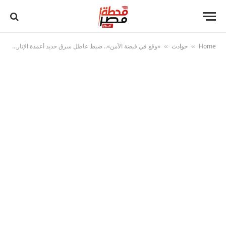
Home
حوادث
«وقع في قبضة الأمن».. ضبط عاطل سرق حديد أعمدة الإنارة وباعة لتاجر خردة بالإسماعيلية
»
»