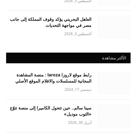
أغسطس 3, 2026
العاهل البحريني يؤكد وقوف المملكة إلى جانب
مصر في مواجهة التحديات
أغسطس 3, 2026
الأكثر مشاهدة
رابط موقع لاروزا laroza : منصة المشاهدة
المجانية للمسلسلات والافلام الموقع الأصلي
ديسمبر 17, 2024
سينا سالم.. حين تتحول الكاميرا إلى منصة تتوّج
«التوب موديل»
أبريل 30, 2026