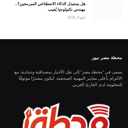
هل يستبدل الذكاء الاصطناعي المبرمجين؟..
مهندس تكنولوجيا يُجيب
مايو 9, 2026
محطة مصر نيوز
نسعى في “محطة مصر” إلى نقل الأخبار بمصداقية وحيادية، مع
الالتزام بأعلى معايير المهنية الصحفية، لنكون مصدرًا موثوقًا
للمعلومة لدى القارئ العربي.