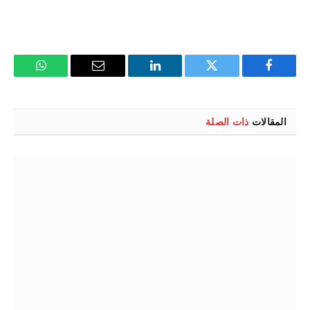
فيسبوك
تويتر
لينكدإن
البريد
واتساب
الإلكتروني
المقالات
ذات الصلة