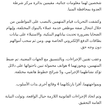
شخصين لهما معلومات جنائية، مقيمين بدائرة مركز شرطة
العدوة بمحافظة المنيا.
وكشفت التحريات قيام المتهمين بالنصب على المواطنين من
خلال انتحال صفة موظفي خدمة عملاء بالبنوك المختلفة، وإيهام
الضحايا بضرورة تحديث بياناتهم البنكية، والاستيلاء على بيانات
بطاقات الدفع الإلكتروني الخاصة بهم، ومن ثم سحب أموالهم
دون وجه حق.
وعقب تقنين الإجراءات، وبالتنسيق مع الجهات المعنية، تم ضبط
المتهمين، وبحوزتهما 4 هواتف محمولة تبين باحتوائها على دلائل
تؤكد نشاطهما الإجرامي، و5 شرائح خطوط هاتفية مختلفة.
وبمواجهتهما، أقرا بارتكابهما 4 وقائع أخرى بذات الأسلوب.
وتم اتخاذ الإجراءات القانونية اللازمة حيال الواقعة، وتولت النيابة
العامة التحقيق.