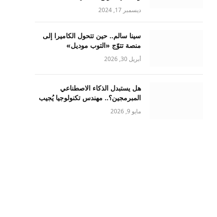
ديسمبر 17, 2024
سينا سالم.. حين تتحول الكاميرا إلى
منصة تتوّج «التوب موديل»
أبريل 30, 2026
هل يستبدل الذكاء الاصطناعي
المبرمجين؟.. مهندس تكنولوجيا يُجيب
مايو 9, 2026