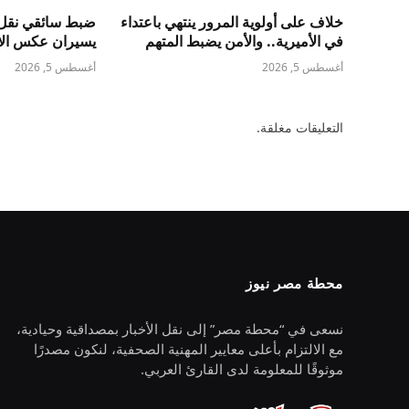
خلاف على أولوية المرور ينتهي باعتداء
ضبط سائقي نقل 
في الأميرية.. والأمن يضبط المتهم
يسيران عكس الات
أغسطس 5, 2026
أغسطس 5, 2026
التعليقات مغلقة.
محطة مصر نيوز
نسعى في “محطة مصر” إلى نقل الأخبار بمصداقية وحيادية،
مع الالتزام بأعلى معايير المهنية الصحفية، لنكون مصدرًا
موثوقًا للمعلومة لدى القارئ العربي.