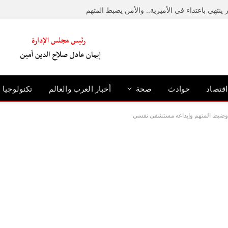
ينتهي باعتداء في الأميرية.. والأمن يضبط المتهم
اقتصاد
حوادث
صحة
أخبار العرب والعالم
تكنولوجيا
. وضبط المتهم وإيداعه مستشفى نفسي