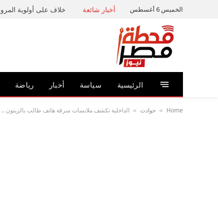
الخميس 6 أغسطس
أخبار شائعة
خلاف على أولوية المرور 
الرئيسية
سياسة
أخبار
رياضة
Home
حوادث
الداخلية تكشف ملابسات سرقة هاتف طالب بالزيتون .
»
»