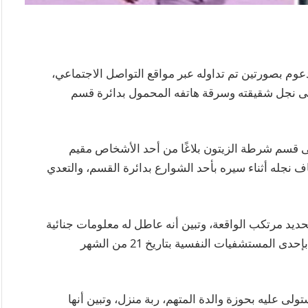
وم بصورتين تم تداوله عبر مواقع التواصل الاجتماعي،
ى نجل شقيقته وسرقة هاتفه المحمول بدائرة قسم
ن الشهر الجاري، تلقى قسم شرطة الزيتون بلاغًا من أحد الأشخاص مقيم
 نجله أثناء سيره بأحد الشوارع بدائرة القسم، والتعدي
ديد مرتكب الواقعة، وتبين أنه عاطل له معلومات جنائية
ومقيم بمحافظة القليوبية، كما تبين أنه جرى إيداعه بإحدى المستشفيات النفسية بتاريخ 21 من الشهر
 عليه بحوزة والدة المتهم، ربة منزل، وتبين أنها