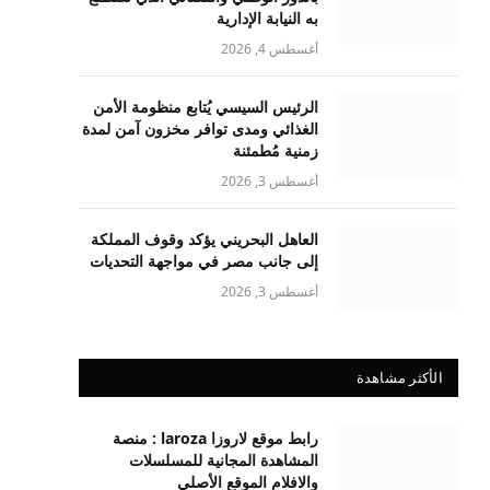
به النيابة الإدارية
أغسطس 4, 2026
الرئيس السيسي يُتابع منظومة الأمن
الغذائي ومدى توافر مخزون آمن لمدة
زمنية مُطمئنة
أغسطس 3, 2026
العاهل البحريني يؤكد وقوف المملكة
إلى جانب مصر في مواجهة التحديات
أغسطس 3, 2026
الأكثر مشاهدة
رابط موقع لاروزا laroza : منصة
المشاهدة المجانية للمسلسلات
والافلام الموقع الأصلي