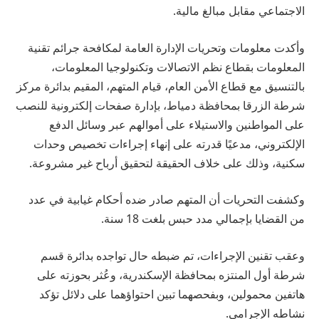
الاجتماعي مقابل مبالغ مالية.
وأكدت معلومات وتحريات الإدارة العامة لمكافحة جرائم تقنية
المعلومات بقطاع نظم الاتصالات وتكنولوجيا المعلومات،
بالتنسيق مع قطاع الأمن العام، قيام المتهم، المقيم بدائرة مركز
شرطة الزرقا بمحافظة دمياط، بإدارة صفحات إلكترونية للنصب
على المواطنين والاستيلاء على أموالهم عبر وسائل الدفع
الإلكتروني، مدعيًا قدرته على إنهاء إجراءات تخصيص وحدات
سكنية، وذلك على خلاف الحقيقة لتحقيق أرباح غير مشروعة.
وكشفت التحريات أن المتهم صادر ضده أحكام غيابية في عدد
من القضايا بإجمالي مدد حبس بلغت 18 سنة.
وعقب تقنين الإجراءات، تم ضبطه حال تواجده بدائرة قسم
شرطة أول المنتزه بمحافظة الإسكندرية، وعُثر بحوزته على
هاتفين محمولين، وبفحصهما تبين احتواؤهما على دلائل تؤكد
نشاطه الإجرامي.