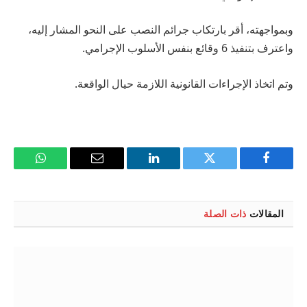
وبمواجهته، أقر بارتكاب جرائم النصب على النحو المشار إليه،
واعترف بتنفيذ 6 وقائع بنفس الأسلوب الإجرامي.
وتم اتخاذ الإجراءات القانونية اللازمة حيال الواقعة.
فيسبوك
تويتر
لينكدإن
البريد
واتساب
الإلكتروني
المقالات
ذات الصلة