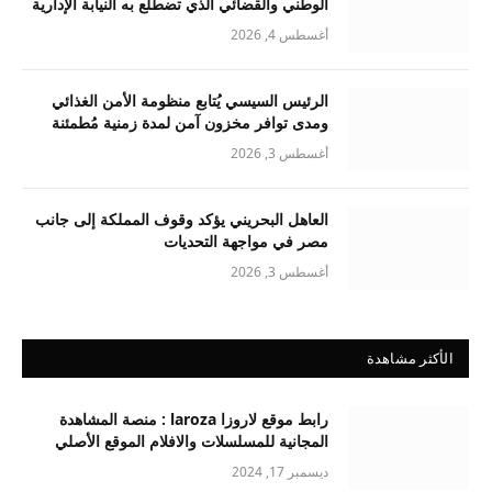
الوطني والقضائي الذي تضطلع به النيابة الإدارية
أغسطس 4, 2026
الرئيس السيسي يُتابع منظومة الأمن الغذائي
ومدى توافر مخزون آمن لمدة زمنية مُطمئنة
أغسطس 3, 2026
العاهل البحريني يؤكد وقوف المملكة إلى جانب
مصر في مواجهة التحديات
أغسطس 3, 2026
الأكثر مشاهدة
رابط موقع لاروزا laroza : منصة المشاهدة
المجانية للمسلسلات والافلام الموقع الأصلي
ديسمبر 17, 2024