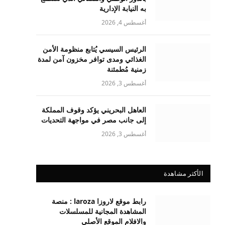
به النيابة الإدارية
أغسطس 4, 2026
الرئيس السيسي يُتابع منظومة الأمن
الغذائي ومدى توافر مخزون آمن لمدة
زمنية مُطمئنة
أغسطس 3, 2026
العاهل البحريني يؤكد وقوف المملكة
إلى جانب مصر في مواجهة التحديات
أغسطس 3, 2026
الأكثر مشاهدة
رابط موقع لاروزا laroza : منصة
المشاهدة المجانية للمسلسلات
والافلام الموقع الأصلي