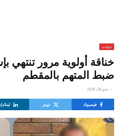
حوادث
خناقة أولوية مرور تنتهي ب
ضبط المتهم بالمقطم
مايو 26, 2026
فيسبوك
تويتر
لينكدإ