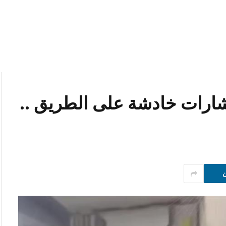
إشارات خادشة على الطريق ..
ن