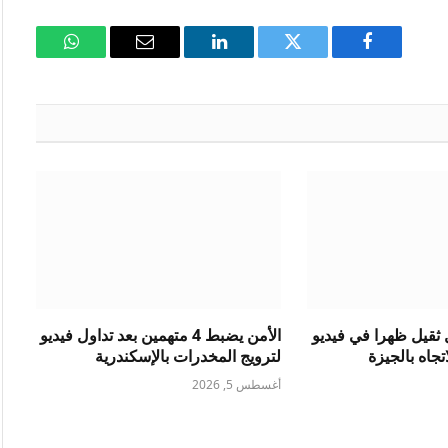
فيسبوك
تويتر
لينكدإن
البريد
واتساب
الإلكتروني
ثقيل ظهرا في فيديو
الأمن يضبط 4 متهمين بعد تداول فيديو
جاه بالجيزة
لترويج المخدرات بالإسكندرية
أغسطس 5, 2026