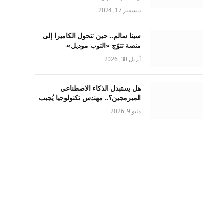
ديسمبر 17, 2024
سينا سالم.. حين تتحول الكاميرا إلى
منصة تتوّج «التوب موديل»
أبريل 30, 2026
هل يستبدل الذكاء الاصطناعي
المبرمجين؟.. مهندس تكنولوجيا يُجيب
مايو 9, 2026