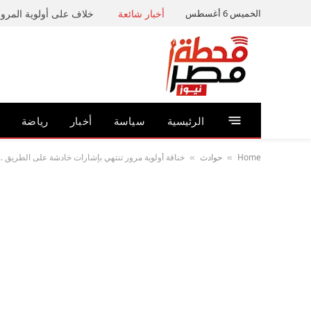
الخميس 6 أغسطس
أخبار شائعة
خلاف على أولوية المرور 
الرئيسية
سياسة
أخبار
رياضة
Home
حوادث
خناقة أولوية مرور تنتهي بإشارات خادشة على الطريق .
»
»