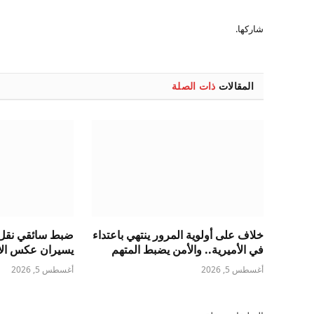
شاركها.
المقالات
ذات الصلة
خلاف على أولوية المرور ينتهي باعتداء
ضبط سائقي نقل 
في الأميرية.. والأمن يضبط المتهم
يسيران عكس الات
أغسطس 5, 2026
أغسطس 5, 2026