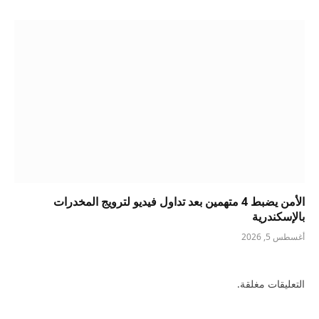
الأمن يضبط 4 متهمين بعد تداول فيديو لترويج المخدرات
بالإسكندرية
أغسطس 5, 2026
التعليقات مغلقة.