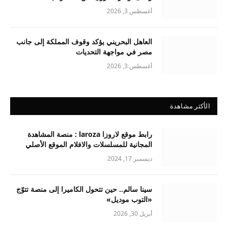
أغسطس 3, 2026
العاهل البحريني يؤكد وقوف المملكة إلى جانب
مصر في مواجهة التحديات
أغسطس 3, 2026
الأكثر مشاهدة
رابط موقع لاروزا laroza : منصة المشاهدة
المجانية للمسلسلات والافلام الموقع الأصلي
ديسمبر 17, 2024
سينا سالم.. حين تتحول الكاميرا إلى منصة تتوّج
«التوب موديل»
أبريل 30, 2026