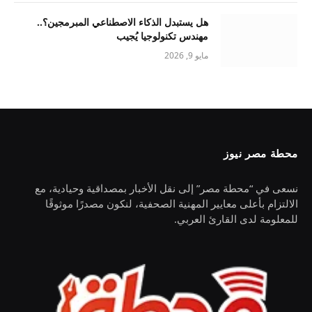
هل يستبدل الذكاء الاصطناعي المبرمجين؟..
مهندس تكنولوجيا يُجيب
مايو 9, 2026
محطة مصر نيوز
نسعى في “محطة مصر” إلى نقل الأخبار بمصداقية وحيادية، مع
الالتزام بأعلى معايير المهنية الصحفية، لنكون مصدرًا موثوقًا
للمعلومة لدى القارئ العربي.