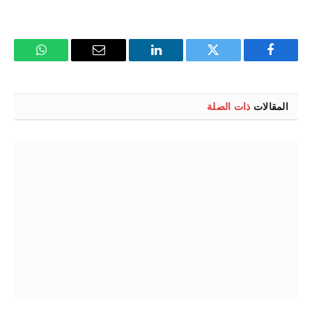
فيسبوك
تويتر
لينكدإن
البريد
واتساب
الإلكتروني
المقالات
ذات الصلة