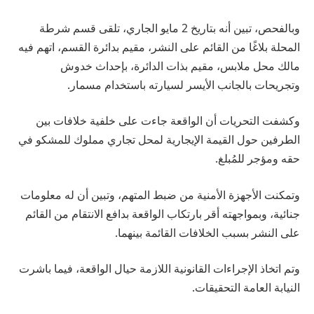
وبالفحص، تبين أنه بتاريخ 2 مايو الجاري، تلقى قسم شرطة
المحلة بلاغًا من القائم على النشر، مقيم بدائرة القسم، اتهم فيه
مالك محل ملابس، مقيم بذات الدائرة، بإحداث خدوش
وتجريحات بالجانب الأيسر لسيارته باستخدام مسمار.
وكشفت التحريات أن الواقعة جاءت على خلفية خلافات بين
الطرفين حول القيمة الإيجارية لمحل تجاري مملوك للمشكو في
حقه ومؤجر للمُبلغ.
وتمكنت الأجهزة الأمنية من ضبط المتهم، وتبين أن له معلومات
جنائية، وبمواجهته أقر بارتكاب الواقعة بدافع الانتقام من القائم
على النشر بسبب الخلافات القائمة بينهما.
وتم اتخاذ الإجراءات القانونية اللازمة حيال الواقعة، فيما باشرت
النيابة العامة التحقيقات.