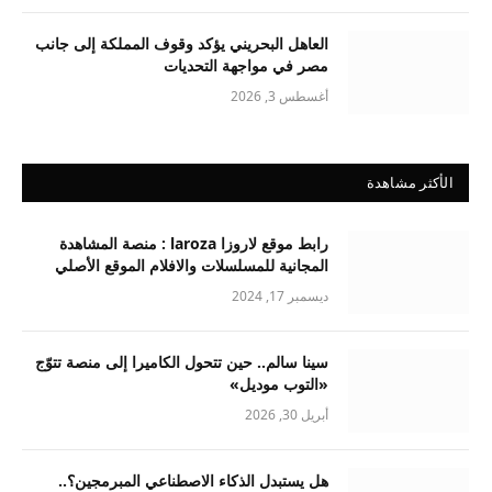
العاهل البحريني يؤكد وقوف المملكة إلى جانب
مصر في مواجهة التحديات
أغسطس 3, 2026
الأكثر مشاهدة
رابط موقع لاروزا laroza : منصة المشاهدة
المجانية للمسلسلات والافلام الموقع الأصلي
ديسمبر 17, 2024
سينا سالم.. حين تتحول الكاميرا إلى منصة تتوّج
«التوب موديل»
أبريل 30, 2026
هل يستبدل الذكاء الاصطناعي المبرمجين؟..