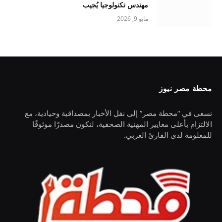
مهندس تكنولوجيا يُجيب
مايو 9, 2026
محطة مصر نيوز
نسعى في “محطة مصر” إلى نقل الأخبار بمصداقية وحيادية، مع
الالتزام بأعلى معايير المهنية الصحفية، لنكون مصدرًا موثوقًا
للمعلومة لدى القارئ العربي.