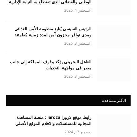
الوطني والقضائي الذي تضطلع به النيابة الإدارية
أغسطس 4, 2026
الرئيس السيسي يُتابع منظومة الأمن الغذائي
ومدى توافر مخزون آمن لمدة زمنية مُطمئنة
أغسطس 3, 2026
العاهل البحريني يؤكد وقوف المملكة إلى جانب
مصر في مواجهة التحديات
أغسطس 3, 2026
الأكثر مشاهدة
رابط موقع لاروزا laroza : منصة المشاهدة
المجانية للمسلسلات والافلام الموقع الأصلي
ديسمبر 17, 2024