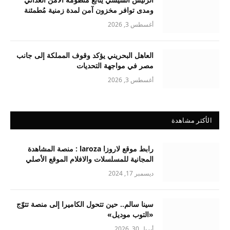
ومدى توافر مخزون آمن لمدة زمنية مُطمئنة
أغسطس 3, 2026
العاهل البحريني يؤكد وقوف المملكة إلى جانب
مصر في مواجهة التحديات
أغسطس 3, 2026
الأكثر مشاهدة
رابط موقع لاروزا laroza : منصة المشاهدة
المجانية للمسلسلات والافلام الموقع الأصلي
ديسمبر 17, 2024
سينا سالم.. حين تتحول الكاميرا إلى منصة تتوّج
«التوب موديل»
أبريل 30, 2026