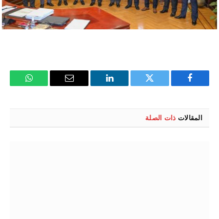
فيسبوك
تويتر
لينكدإن
البريد
واتساب
الإلكتروني
المقالات
ذات الصلة