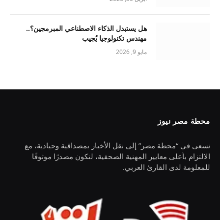
هل يستبدل الذكاء الاصطناعي المبرمجين؟..
مهندس تكنولوجيا يُجيب
مايو 9, 2026
محطة مصر نيوز
نسعى في “محطة مصر” إلى نقل الأخبار بمصداقية وحيادية، مع
الالتزام بأعلى معايير المهنية الصحفية، لنكون مصدرًا موثوقًا
للمعلومة لدى القارئ العربي.