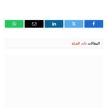
فيسبوك
تويتر
لينكدإن
البريد
واتساب
الإلكتروني
المقالات
ذات الصلة