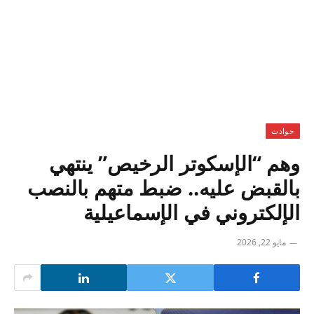
حوادث
وهم “الإسكوتر الرخيص” ينتهي
بالقبض عليه.. ضبط متهم بالنصب
الإلكتروني في الإسماعيلية
مايو 22, 2026