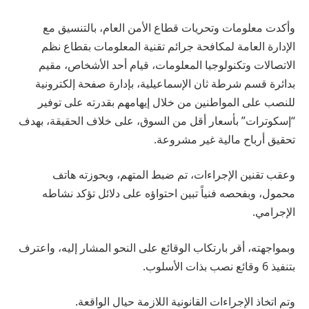
وأكدت معلومات وتحريات قطاع الأمن العام، بالتنسيق مع
الإدارة العامة لمكافحة جرائم تقنية المعلومات بقطاع نظم
الاتصالات وتكنولوجيا المعلومات، قيام أحد الأشخاص، مقيم
بدائرة قسم شرطة ثان الإسماعيلية، بإدارة صفحة إلكترونية
للنصب على المواطنين من خلال إيهامهم بقدرته على توفير
“إسكوترات” بأسعار أقل من السوق، على خلاف الحقيقة، بهدف
تحقيق أرباح مالية غير مشروعة.
وعقب تقنين الإجراءات، تم ضبط المتهم، وبحوزته هاتف
محمول، وبفحصه فنياً تبين احتواؤه على دلائل تؤكد نشاطه
الإجرامي.
وبمواجهته، أقر بارتكاب الوقائع على النحو المشار إليه، واعترف
بتنفيذ 6 وقائع نصب بذات الأسلوب.
وتم اتخاذ الإجراءات القانونية اللازمة حيال الواقعة.