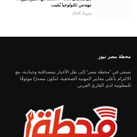
مهندس تكنولوجيا يُجيب
مايو 9, 2026
محطة مصر نيوز
نسعى في “محطة مصر” إلى نقل الأخبار بمصداقية وحيادية، مع
الالتزام بأعلى معايير المهنية الصحفية، لنكون مصدرًا موثوقًا
للمعلومة لدى القارئ العربي.