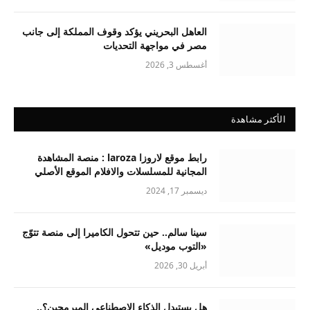
العاهل البحريني يؤكد وقوف المملكة إلى جانب
مصر في مواجهة التحديات
أغسطس 3, 2026
الأكثر مشاهدة
رابط موقع لاروزا laroza : منصة المشاهدة
المجانية للمسلسلات والافلام الموقع الأصلي
ديسمبر 17, 2024
سينا سالم.. حين تتحول الكاميرا إلى منصة تتوّج
«التوب موديل»
أبريل 30, 2026
هل يستبدل الذكاء الاصطناعي المبرمجين؟..