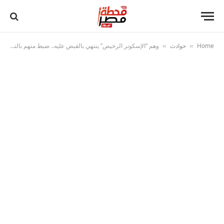
Home
حوادث
وهم “الإسكوتر الرخيص” ينتهي بالقبض عليه.. ضبط متهم بالنصب الإلكتروني في الإسماعيلية
»
»