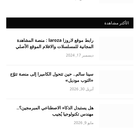
الأكثر مشاهدة
رابط موقع لاروزا laroza : منصة المشاهدة
المجانية للمسلسلات والافلام الموقع الأصلي
ديسمبر 17, 2024
سينا سالم.. حين تتحول الكاميرا إلى منصة تتوّج
«التوب موديل»
أبريل 30, 2026
هل يستبدل الذكاء الاصطناعي المبرمجين؟..
مهندس تكنولوجيا يُجيب
مايو 9, 2026