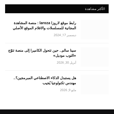
الأكثر مشاهدة
رابط موقع لاروزا laroza : منصة المشاهدة
المجانية للمسلسلات والافلام الموقع الأصلي
ديسمبر 17, 2024
سينا سالم.. حين تتحول الكاميرا إلى منصة تتوّج
«التوب موديل»
أبريل 30, 2026
هل يستبدل الذكاء الاصطناعي المبرمجين؟..
مهندس تكنولوجيا يُجيب
مايو 9, 2026