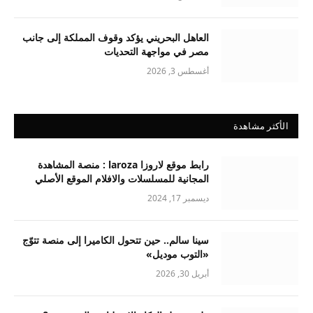
العاهل البحريني يؤكد وقوف المملكة إلى جانب
مصر في مواجهة التحديات
أغسطس 3, 2026
الأكثر مشاهدة
رابط موقع لاروزا laroza : منصة المشاهدة
المجانية للمسلسلات والافلام الموقع الأصلي
ديسمبر 17, 2024
سينا سالم.. حين تتحول الكاميرا إلى منصة تتوّج
«التوب موديل»
أبريل 30, 2026