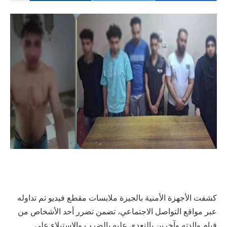
كشفت الأجهزة الأمنية بالجيزة ملابسات مقطع فيديو تم تداوله
عبر مواقع التواصل الاجتماعي، تضمن تضرر أحد الأشخاص من
قيام والدته وآخرين بالتعدي عليه بالضرب والاستيلاء على