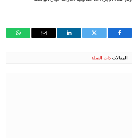
فيسبوك
تويتر
لينكدإن
البريد
واتساب
الإلكتروني
المقالات
ذات الصلة