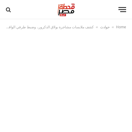
Home
حوادث
كشف ملابسات مشاجرة بولاق الدكرور.. وضبط طرفي الواقعة عقب تداول فيديو على مواقع التواصل
»
»