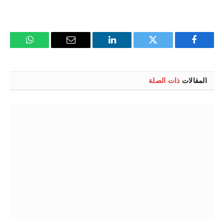
فيسبوك
تويتر
لينكدإن
البريد
واتساب
الإلكتروني
المقالات
ذات الصلة