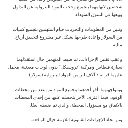
شخصين لاتهامهما بتجميع وحجب المواد البترولية عن التداول
وبيعها في السوق السوداء.
وتبين من المعلومات والتحريات قيام المتهمين بتجميع كميات
من السولار وإعادة طرحها بشكل غير مشروع لتحقيق أرباح
مالية.
وعقب تقنين الإجراءات، تم ضبط المتهمين حال استقلالهما
سيارة فنطاس ومركبة “تروسيكل” بدون لوحات معدنية، محمل
عليهما قرابة 7 آلاف لتر من المواد البترولية (سولار).
وبمواجهتهما، أقر أحدهما بتجميع المواد من عدد من محطات
الوقود، فيما اعترف الآخر بتحصله عليها من إحدى المحطات
بالاتفاق مع مسؤول المحطة، والذي تم ضبطه أيضًا.
وتم اتخاذ الإجراءات القانونية اللازمة حيال الواقعة.