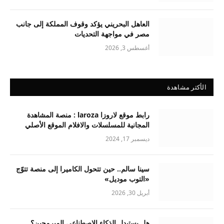
العاهل البحريني يؤكد وقوف المملكة إلى جانب
مصر في مواجهة التحديات
أغسطس 3, 2026
الأكثر مشاهدة
رابط موقع لاروزا laroza : منصة المشاهدة
المجانية للمسلسلات والافلام الموقع الأصلي
ديسمبر 17, 2024
سينا سالم.. حين تتحول الكاميرا إلى منصة تتوّج
«التوب موديل»
أبريل 30, 2026
هل يستبدل الذكاء الاصطناعي المبرمجين؟..