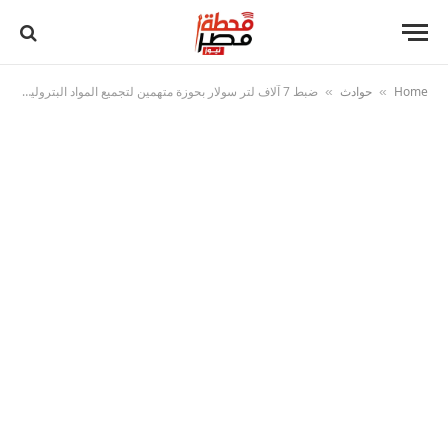
Home
حوادث
ضبط 7 آلاف لتر سولار بحوزة متهمين لتجميع المواد البترولية وبيعها في السوق السوداء بالسويس وقنا
»
»