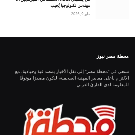
مهندس تكنولوجيا يُجيب
مايو 9, 2026
محطة مصر نيوز
نسعى في “محطة مصر” إلى نقل الأخبار بمصداقية وحيادية، مع
الالتزام بأعلى معايير المهنية الصحفية، لنكون مصدرًا موثوقًا
للمعلومة لدى القارئ العربي.