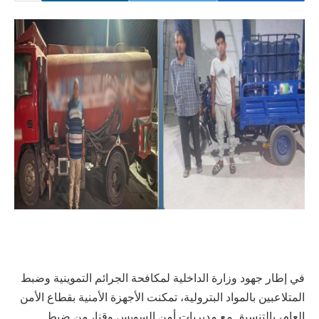
في إطار جهود وزارة الداخلية لمكافحة الجرائم التموينية وضبط
المتلاعبين بالمواد البترولية، تمكنت الأجهزة الأمنية بقطاع الأمن
العام، بالتنسيق مع مديريات أمن السويس وقنا، من ضبط