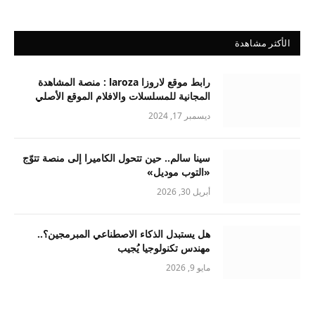
الأكثر مشاهدة
رابط موقع لاروزا laroza : منصة المشاهدة
المجانية للمسلسلات والافلام الموقع الأصلي
ديسمبر 17, 2024
سينا سالم.. حين تتحول الكاميرا إلى منصة تتوّج
«التوب موديل»
أبريل 30, 2026
هل يستبدل الذكاء الاصطناعي المبرمجين؟..
مهندس تكنولوجيا يُجيب
مايو 9, 2026