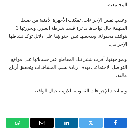
المجتمعية.
وعقب تقنين الإجراءات، تمكنت الأجهزة الأمنية من ضبط
المتهمة حال تواجدها بدائرة قسم شرطة العبور، وبحوزتها 3
هواتف محمولة، وبفحصها تبين احتواؤها على دلائل تؤكد نشاطها
الإجرامى.
وبمواجهتها، أقرت بنشر تلك المقاطع عبر حساباتها على مواقع
التواصل الاجتماعى بهدف زيادة نسب المشاهدات وتحقيق أرباح
مالية.
وتم اتخاذ الإجراءات القانونية اللازمة حيال الواقعة.
فيسبوك
تويتر
لينكدإن
البريد
واتساب