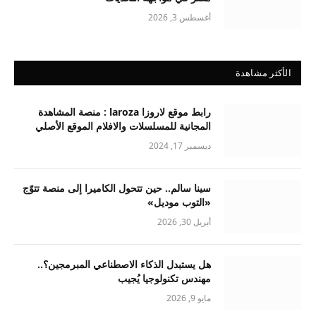
أغسطس 3, 2026
الأكثر مشاهدة
رابط موقع لاروزا laroza : منصة المشاهدة
المجانية للمسلسلات والافلام الموقع الأصلي
ديسمبر 17, 2024
سينا سالم.. حين تتحول الكاميرا إلى منصة تتوّج
«التوب موديل»
أبريل 30, 2026
هل يستبدل الذكاء الاصطناعي المبرمجين؟..
مهندس تكنولوجيا يُجيب
مايو 9, 2026