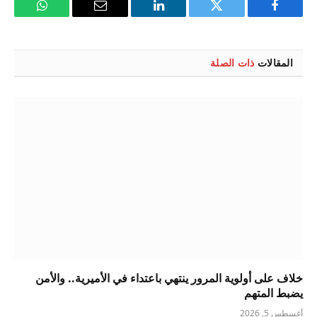
فيسبوك
تويتر
لينكدإن
البريد
واتساب
الإلكتروني
المقالات
ذات الصلة
خلاف على أولوية المرور ينتهي باعتداء في الأميرية.. والأمن
يضبط المتهم
أغسطس 5, 2026