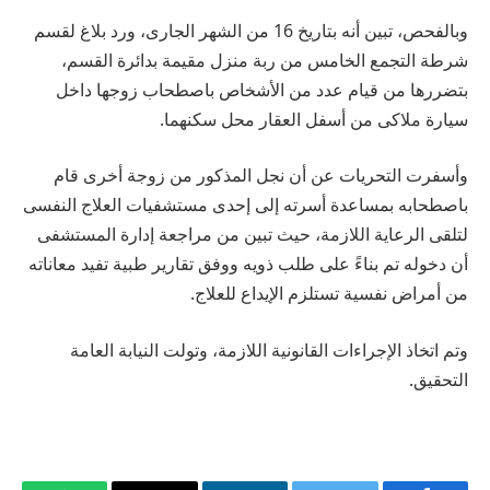
وبالفحص، تبين أنه بتاريخ 16 من الشهر الجارى، ورد بلاغ لقسم
شرطة التجمع الخامس من ربة منزل مقيمة بدائرة القسم،
بتضررها من قيام عدد من الأشخاص باصطحاب زوجها داخل
سيارة ملاكى من أسفل العقار محل سكنهما.
وأسفرت التحريات عن أن نجل المذكور من زوجة أخرى قام
باصطحابه بمساعدة أسرته إلى إحدى مستشفيات العلاج النفسى
لتلقى الرعاية اللازمة، حيث تبين من مراجعة إدارة المستشفى
أن دخوله تم بناءً على طلب ذويه ووفق تقارير طبية تفيد معاناته
من أمراض نفسية تستلزم الإيداع للعلاج.
وتم اتخاذ الإجراءات القانونية اللازمة، وتولت النيابة العامة
التحقيق.