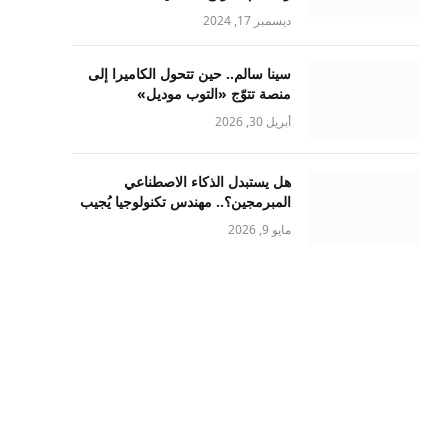
ديسمبر 17, 2024
سينا سالم.. حين تتحول الكاميرا إلى
منصة تتوّج «التوب موديل»
أبريل 30, 2026
هل يستبدل الذكاء الاصطناعي
المبرمجين؟.. مهندس تكنولوجيا يُجيب
مايو 9, 2026