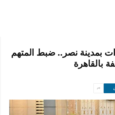
 بمدينة نصر.. ضبط المتهم
ة بالقاهرة
ن