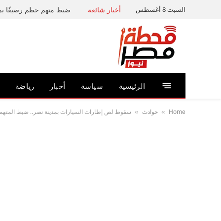
السبت 8 أغسطس
أخبار شائعة
الرئيسية
سياسة
أخبار
رياضة
Home
حوادث
سقوط لص إطارات السيارات بمدينة نصر.. ضبط المتهم و
»
»