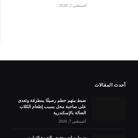
أغسطس 7, 2026
أحدث المقالات
ضبط متهم حطم رصيفًا بمطرقة وتعدى
على صاحبة محل بسبب إطعام الكلاب
الضالة بالإسكندرية
أغسطس 7, 2026
ضبط صانع محتوى بالجيزة لاتهامه