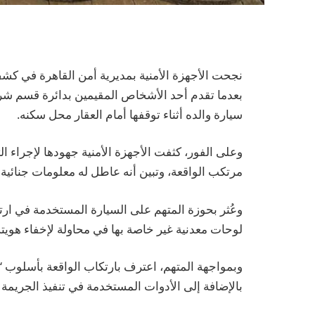
نجحت الأجهزة الأمنية بمديرية أمن القاهرة في كش
بعدما تقدم أحد الأشخاص المقيمين بدائرة قسم شر
سيارة والده أثناء توقفها أمام العقار محل سكنه.
وعلى الفور، كثفت الأجهزة الأمنية جهودها لإجراء
مرتكب الواقعة، وتبين أنه عاطل له معلومات جنائ
وعُثر بحوزة المتهم على السيارة المستخدمة في ارتك
لوحات معدنية غير خاصة بها في محاولة لإخفاء هويته 
وبمواجهة المتهم، اعترف بارتكاب الواقعة بأسلوب 
بالإضافة إلى الأدوات المستخدمة في تنفيذ الجريمة