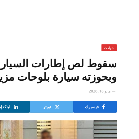
حوادث
سقوط لص إطارات السيارات
وبحوزته سيارة بلوحات مزيف
مايو 18, 2026
فيسبوك
تويتر
لينكدإ