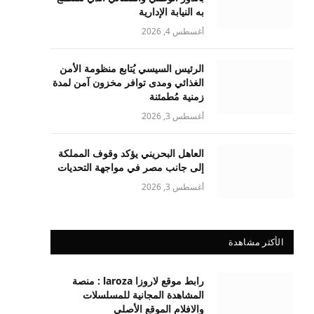
به النيابة الإدارية
أغسطس 4, 2026
الرئيس السيسي يُتابع منظومة الأمن
الغذائي ومدى توافر مخزون آمن لمدة
زمنية مُطمئنة
أغسطس 3, 2026
العاهل البحريني يؤكد وقوف المملكة
إلى جانب مصر في مواجهة التحديات
أغسطس 3, 2026
الأكثر مشاهدة
رابط موقع لاروزا laroza : منصة
المشاهدة المجانية للمسلسلات
والافلام الموقع الأصلي