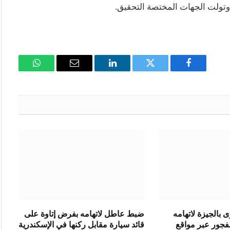
، وتولت الجهات المختصة التحقيق.
فيسبوك
تويتر
لينكدإن
البريد
واتساب
الإلكتروني
بالجيزة لاتهامه
ضبط عاطل لاتهامه بفرض إتاوة على
فجور عبر مواقع
قائد سيارة مقابل ركنها في الإسكندرية