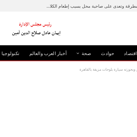
ضبط متهم حطم رصيفًا بمطرقة وتعدى على صاحبة محل بسبب إطعام الكلاب الضالة بالإسكندرية
اقتصاد
حوادث
صحة
أخبار العرب والعالم
تكنولوجيا
بحوزته سيارة بلوحات مزيفة بالقاهرة