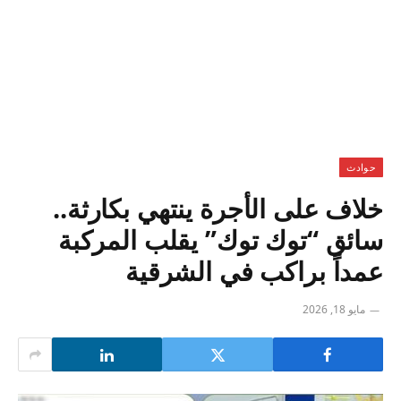
حوادث
خلاف على الأجرة ينتهي بكارثة..
سائق “توك توك” يقلب المركبة
عمداً براكب في الشرقية
مايو 18, 2026