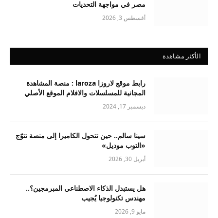
مصر في مواجهة التحديات
أغسطس 3, 2026
الأكثر مشاهدة
رابط موقع لاروزا laroza : منصة المشاهدة
المجانية للمسلسلات والافلام الموقع الأصلي
ديسمبر 17, 2024
سينا سالم.. حين تتحول الكاميرا إلى منصة تتوّج
«التوب موديل»
أبريل 30, 2026
هل يستبدل الذكاء الاصطناعي المبرمجين؟..
مهندس تكنولوجيا يُجيب
مايو 9, 2026