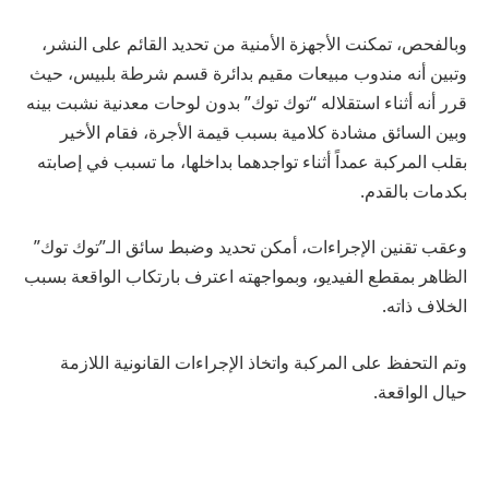
وبالفحص، تمكنت الأجهزة الأمنية من تحديد القائم على النشر،
وتبين أنه مندوب مبيعات مقيم بدائرة قسم شرطة بلبيس، حيث
قرر أنه أثناء استقلاله “توك توك” بدون لوحات معدنية نشبت بينه
وبين السائق مشادة كلامية بسبب قيمة الأجرة، فقام الأخير
بقلب المركبة عمداً أثناء تواجدهما بداخلها، ما تسبب في إصابته
بكدمات بالقدم.
وعقب تقنين الإجراءات، أمكن تحديد وضبط سائق الـ”توك توك”
الظاهر بمقطع الفيديو، وبمواجهته اعترف بارتكاب الواقعة بسبب
الخلاف ذاته.
وتم التحفظ على المركبة واتخاذ الإجراءات القانونية اللازمة
حيال الواقعة.