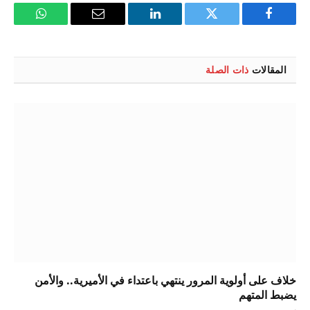
فيسبوك
تويتر
لينكدإن
البريد
واتساب
الإلكتروني
المقالات
ذات الصلة
خلاف على أولوية المرور ينتهي باعتداء في الأميرية.. والأمن
يضبط المتهم