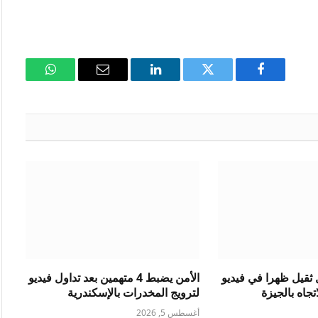
فيسبوك
تويتر
لينكدإن
البريد
واتساب
الإلكتروني
ثقيل ظهرا في فيديو
الأمن يضبط 4 متهمين بعد تداول فيديو
جاه بالجيزة
لترويج المخدرات بالإسكندرية
أغسطس 5, 2026