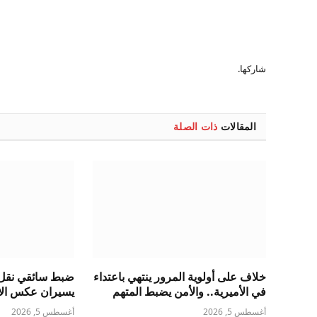
شاركها.
المقالات
ذات الصلة
خلاف على أولوية المرور ينتهي باعتداء
ضبط سائقي نقل 
في الأميرية.. والأمن يضبط المتهم
يسيران عكس الات
أغسطس 5, 2026
أغسطس 5, 2026