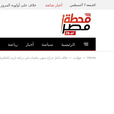
الجمعة 7 أغسطس
أخبار شائعة
خلاف على أولوية المرور ي
الرئيسية
سياسة
أخبار
رياضة
Home
حوادث
خلاف داخل جراج ينتهي بتلفيات في دراجة نارية بالقاهر
»
»