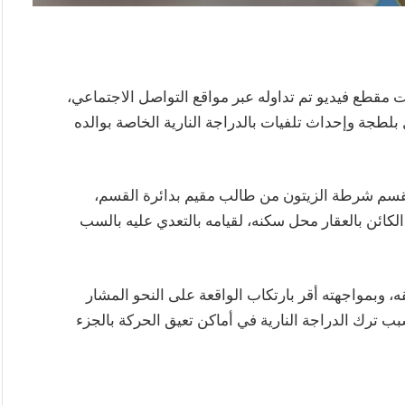
 مقطع فيديو تم تداوله عبر مواقع التواصل الاجتماعي،
جة وإحداث تلفيات بالدراجة النارية الخاصة بوالده
شهر الجاري، تبلغ لقسم شرطة الزيتون من طالب مقيم بدائرة القسم،
ائن بالعقار محل سكنه، لقيامه بالتعدي عليه بالسب
وبمواجهته أقر بارتكاب الواقعة على النحو المشار
بب ترك الدراجة النارية في أماكن تعيق الحركة بالجزء