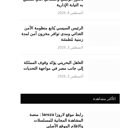
به النيابة الإدارية
أغسطس 4, 2026
الرئيس السيسي يُتابع منظومة الأمن
الغذائي ومدى توافر مخزون آمن لمدة
زمنية مُطمئنة
أغسطس 3, 2026
العاهل البحريني يؤكد وقوف المملكة
إلى جانب مصر في مواجهة التحديات
أغسطس 3, 2026
الأكثر مشاهدة
رابط موقع لاروزا laroza : منصة
المشاهدة المجانية للمسلسلات
والافلام الموقع الأصلي