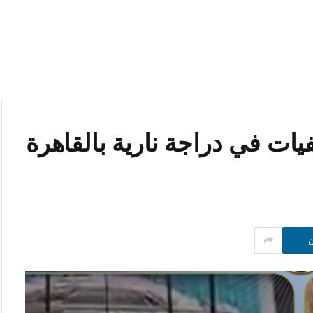
يات في دراجة نارية بالقاهرة
ن