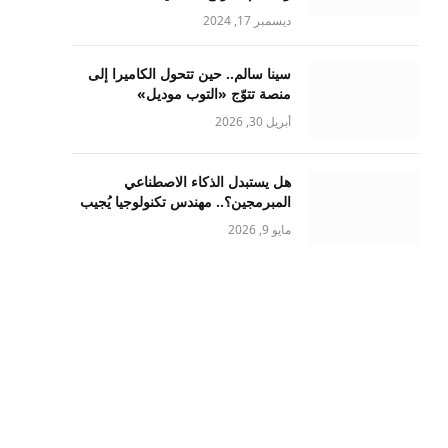
ديسمبر 17, 2024
سينا سالم.. حين تتحول الكاميرا إلى
منصة تتوّج «التوب موديل»
أبريل 30, 2026
هل يستبدل الذكاء الاصطناعي
المبرمجين؟.. مهندس تكنولوجيا يُجيب
مايو 9, 2026