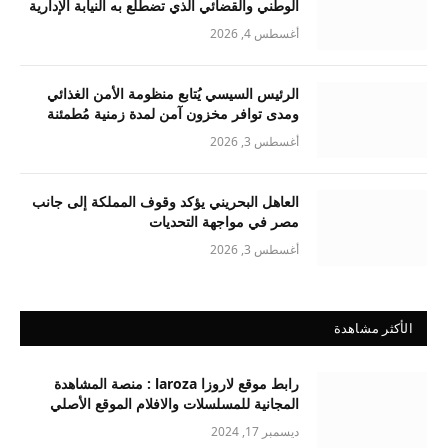
الوطني والقضائي الذي تضطلع به النيابة الإدارية
أغسطس 4, 2026
الرئيس السيسي يُتابع منظومة الأمن الغذائي
ومدى توافر مخزون آمن لمدة زمنية مُطمئنة
أغسطس 3, 2026
العاهل البحريني يؤكد وقوف المملكة إلى جانب
مصر في مواجهة التحديات
أغسطس 3, 2026
الأكثر مشاهدة
رابط موقع لاروزا laroza : منصة المشاهدة
المجانية للمسلسلات والافلام الموقع الأصلي
ديسمبر 17, 2024