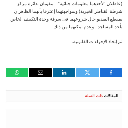
(عاطلان “لأحدهما معلومات جنائية” – مقيمان بدائرة مركز
شرطة القناطر الخيرية) وبمواجهتهما إعترفا بأنهما الظاهران
بمقطع الفيديو حال شروعهما فى سرقة وحدة التكييف الخاص
بأحد المساجد ، وعدم تمكنهما من ذلك.
تم إتخاذ الإجراءات القانونية.
فيسبوك
تويتر
لينكدإن
البريد
واتساب
الإلكتروني
المقالات
ذات الصلة