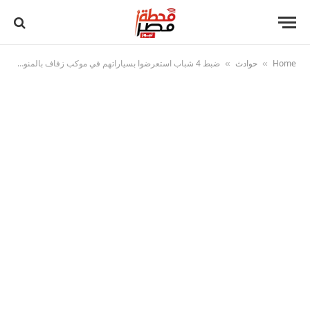
Home
حوادث
ضبط 4 شباب استعرضوا بسياراتهم في موكب زفاف بالمنوفية وعرضوا حياة المواطنين للخطر
»
»