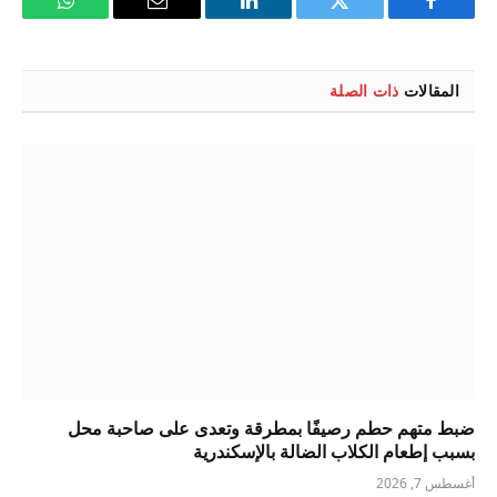
فيسبوك
تويتر
لينكدإن
البريد
واتساب
الإلكتروني
المقالات
ذات الصلة
ضبط متهم حطم رصيفًا بمطرقة وتعدى على صاحبة محل
بسبب إطعام الكلاب الضالة بالإسكندرية
أغسطس 7, 2026