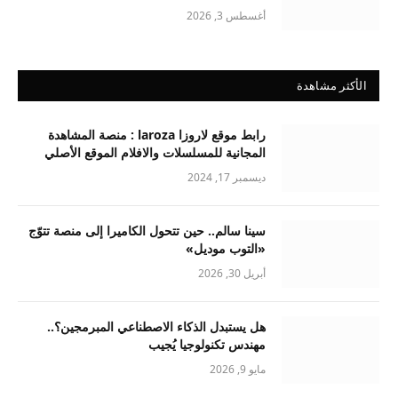
أغسطس 3, 2026
الأكثر مشاهدة
رابط موقع لاروزا laroza : منصة المشاهدة
المجانية للمسلسلات والافلام الموقع الأصلي
ديسمبر 17, 2024
سينا سالم.. حين تتحول الكاميرا إلى منصة تتوّج
«التوب موديل»
أبريل 30, 2026
هل يستبدل الذكاء الاصطناعي المبرمجين؟..
مهندس تكنولوجيا يُجيب
مايو 9, 2026