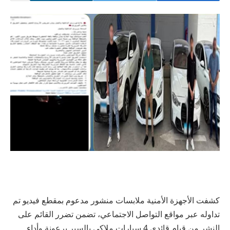
كشفت الأجهزة الأمنية ملابسات منشور مدعوم بمقطع فيديو تم
تداوله عبر مواقع التواصل الاجتماعي، تضمن تضرر القائم على
النشر من قيام قائدي 4 سيارات ملاكي بالسير برعونة وأداء