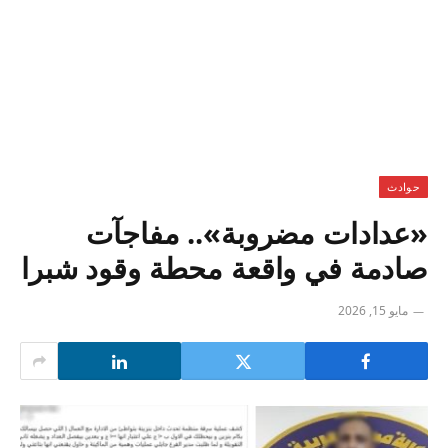
حوادث
«عدادات مضروبة».. مفاجآت
صادمة في واقعة محطة وقود شبرا
مايو 15, 2026