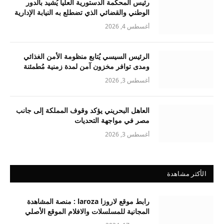
رئيس المحكمة الدستورية العليا يُشيد بالدور
الوطني والقضائي الذي تضطلع به النيابة الإدارية
أغسطس 4, 2026
الرئيس السيسي يُتابع منظومة الأمن الغذائي
ومدى توافر مخزون آمن لمدة زمنية مُطمئنة
أغسطس 3, 2026
العاهل البحريني يؤكد وقوف المملكة إلى جانب
مصر في مواجهة التحديات
أغسطس 3, 2026
الأكثر مشاهدة
رابط موقع لاروزا laroza : منصة المشاهدة
المجانية للمسلسلات والافلام الموقع الأصلي