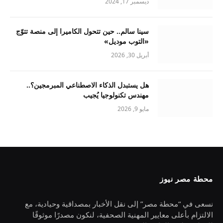
ديسمبر 17, 2024
سينا سالم.. حين تتحول الكاميرا إلى منصة تتوّج
«التوب موديل»
أبريل 30, 2026
هل يستبدل الذكاء الاصطناعي المبرمجين؟..
مهندس تكنولوجيا يُجيب
مايو 9, 2026
محطة مصر نيوز
نسعى في “محطة مصر” إلى نقل الأخبار بمصداقية وحيادية، مع
الالتزام بأعلى معايير المهنية الصحفية، لنكون مصدرًا موثوقًا