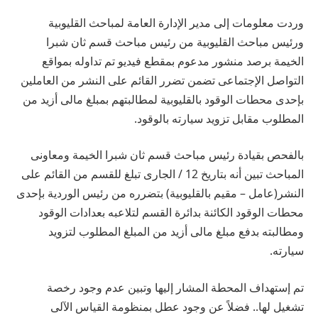
وردت معلومات إلى مدير الإدارة العامة لمباحث القليوبية
ورئيس مباحث القليوبية من رئيس مباحث قسم ثان شبرا
الخيمة برصد منشور مدعوم بمقطع فيديو تم تداوله بمواقع
التواصل الإجتماعى تضمن تضرر القائم على النشر من العاملين
بإحدى محطات الوقود بالقليوبية لمطالبتهم بمبلغ مالى أزيد من
المطلوب مقابل تزويد سيارته بالوقود.
بالفحص بقيادة رئيس مباحث قسم ثان شبرا الخيمة ومعاونى
المباحث تبين أنه بتاريخ 12 / الجارى تبلغ للقسم من القائم على
النشر(عامل – مقيم بالقليوبية) بتضرره من رئيس الوردية بإحدى
محطات الوقود الكائنة بدائرة القسم لتلاعبه بعدادات الوقود
ومطالبته بدفع مبلغ مالى أزيد من المبلغ المطلوب لتزويد
سيارته.
تم إستهداف المحطة المشار إليها وتبين عدم وجود رخصة
تشغيل لها.. فضلاً عن وجود عطل بمنظومة القياس الآلى