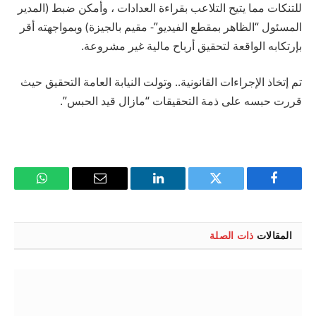
للتنكات مما يتيح التلاعب بقراءة العدادات ، وأمكن ضبط (المدير
المسئول “الظاهر بمقطع الفيديو”- مقيم بالجيزة) وبمواجهته أقر
بإرتكابه الواقعة لتحقيق أرباح مالية غير مشروعة.
تم إتخاذ الإجراءات القانونية.. وتولت النيابة العامة التحقيق حيث
قررت حبسه على ذمة التحقيقات “مازال قيد الحبس”.
فيسبوك
تويتر
لينكدإن
البريد
واتساب
الإلكتروني
المقالات
ذات الصلة