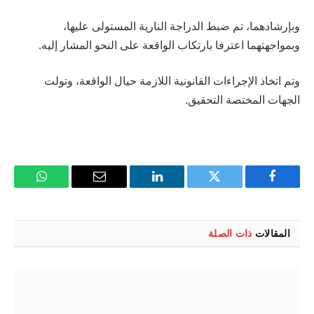
وبإرشادهما، تم ضبط الدراجة النارية المستولى عليها،
وبمواجهتهما اعترفا بارتكاب الواقعة على النحو المشار إليه.
وتم اتخاذ الإجراءات القانونية اللازمة حيال الواقعة، وتولت
الجهات المختصة التحقيق.
فيسبوك
تويتر
لينكدإن
البريد
واتساب
الإلكتروني
المقالات
ذات الصلة