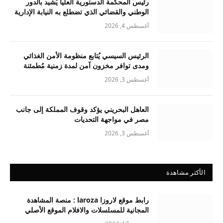
رئيس المحكمة الدستورية العليا يُشيد بالدور
الوطني والقضائي الذي تضطلع به النيابة الإدارية
أغسطس 4, 2026
الرئيس السيسي يُتابع منظومة الأمن الغذائي
ومدى توافر مخزون آمن لمدة زمنية مُطمئنة
أغسطس 3, 2026
العاهل البحريني يؤكد وقوف المملكة إلى جانب
مصر في مواجهة التحديات
أغسطس 3, 2026
الأكثر مشاهدة
رابط موقع لاروزا laroza : منصة المشاهدة
المجانية للمسلسلات والافلام الموقع الأصلي