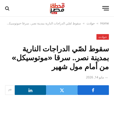
Home
حوادث
سقوط لصّي الدراجات النارية بمدينة نصر.. سرقا «موتوسيكل» من أمام مول شهير
»
»
حوادث
سقوط لصّي الدراجات النارية
بمدينة نصر.. سرقا «موتوسيكل»
من أمام مول شهير
مايو 14, 2026