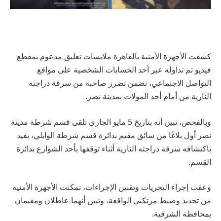
كشفت الأجهزة الأمنية بالقاهرة ملابسات تعليق مدعوم بمقطع
فيديو تم تداوله عبر أحد الحسابات الشخصية على مواقع
التواصل الاجتماعي، تضمن تضرر صاحبه من سرقة دراجته
النارية من أمام أحد المولات بمدينة نصر.
وبالفحص، تبين أنه بتاريخ 5 مايو الجاري تلقى قسم شرطة مدينة
نصر أول بلاغًا من سائق مقيم بدائرة قسم شرطة الوايلي، يفيد
باكتشافه سرقة دراجته النارية أثناء توقفها بأحد الشوارع بدائرة
القسم.
وعقب إجراء التحريات وتقنين الإجراءات، تمكنت الأجهزة الأمنية
من تحديد وضبط مرتكبي الواقعة، وتبين أنهما عاطلان ومقيمان
بمحافظة الشرقية.