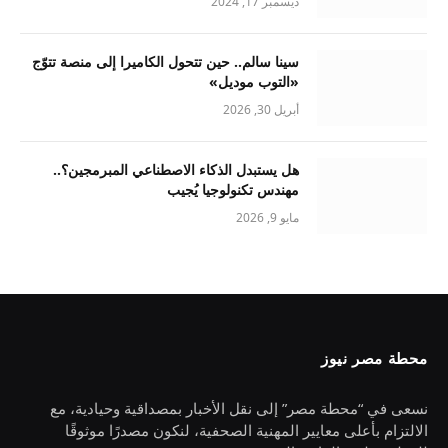
ديسمبر 17, 2024
سينا سالم.. حين تتحول الكاميرا إلى منصة تتوّج
«التوب موديل»
أبريل 30, 2026
هل يستبدل الذكاء الاصطناعي المبرمجين؟..
مهندس تكنولوجيا يُجيب
مايو 9, 2026
محطة مصر نيوز
نسعى في “محطة مصر” إلى نقل الأخبار بمصداقية وحيادية، مع
الالتزام بأعلى معايير المهنية الصحفية، لنكون مصدرًا موثوقًا