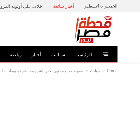
الخميس 6 أغسطس
أخبار شائعة
خلاف على أولوية المرور 
الرئيسية
سياسة
أخبار
رياضة
Home
حوادث
سقوط صانع محتوى بكفر الشيخ بعد نشر فيديوهات خادشة 
»
»