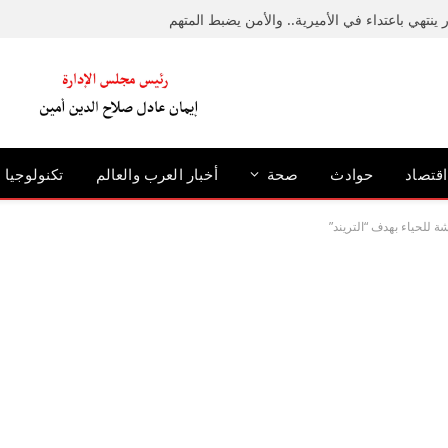
ينتهي باعتداء في الأميرية.. والأمن يضبط المتهم
اقتصاد
حوادث
صحة
أخبار العرب والعالم
تكنولوجيا
للحياء بهدف “التريند”