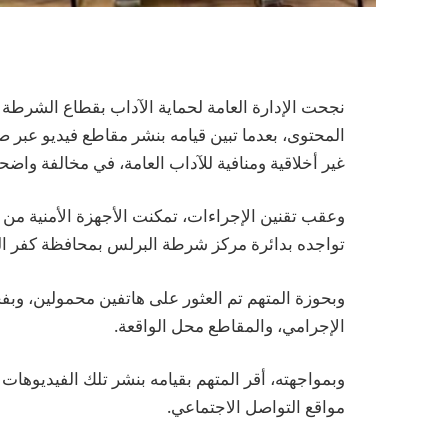
نجحت الإدارة العامة لحماية الآداب بقطاع الشر
المحتوى، بعدما تبين قيامه بنشر مقاطع فيديو عبر 
غير أخلاقية ومنافية للآداب العامة، في مخالفة واضحة
وعقب تقنين الإجراءات، تمكنت الأجهزة الأمنية من ضب
تواجده بدائرة مركز شرطة البرلس بمحافظة كفر ال
وبحوزة المتهم تم العثور على هاتفين محمولين، وبفح
الإجرامي، والمقاطع محل الواقعة.
وبمواجهته، أقر المتهم بقيامه بنشر تلك الفيديوها
مواقع التواصل الاجتماعي.