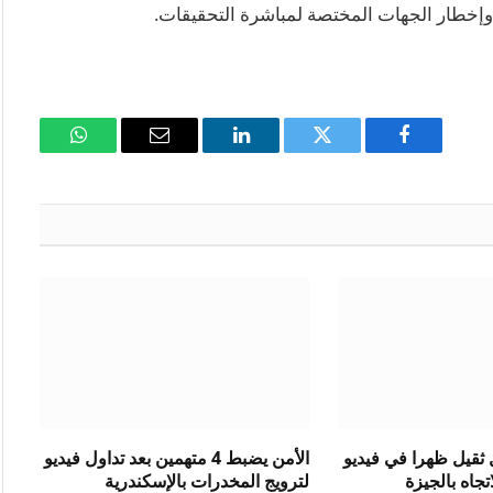
ة، وإخطار الجهات المختصة لمباشرة التحقيقات.
فيسبوك
تويتر
لينكدإن
البريد
واتساب
الإلكتروني
ثقيل ظهرا في فيديو
الأمن يضبط 4 متهمين بعد تداول فيديو
جاه بالجيزة
لترويج المخدرات بالإسكندرية