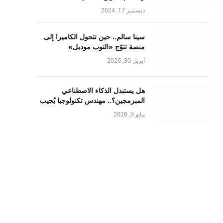
ديسمبر 17, 2024
سينا سالم.. حين تتحول الكاميرا إلى
منصة تتوّج «التوب موديل»
أبريل 30, 2026
هل يستبدل الذكاء الاصطناعي
المبرمجين؟.. مهندس تكنولوجيا يُجيب
مايو 9, 2026