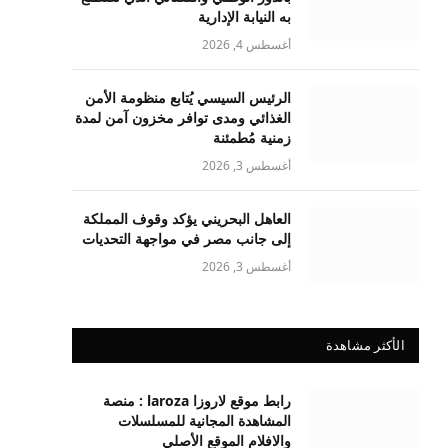
به النيابة الإدارية
أغسطس 4, 2026
الرئيس السيسي يُتابع منظومة الأمن
الغذائي ومدى توافر مخزون آمن لمدة
زمنية مُطمئنة
أغسطس 3, 2026
العاهل البحريني يؤكد وقوف المملكة
إلى جانب مصر في مواجهة التحديات
أغسطس 3, 2026
الأكثر مشاهدة
رابط موقع لاروزا laroza : منصة
المشاهدة المجانية للمسلسلات
والافلام الموقع الأصلي