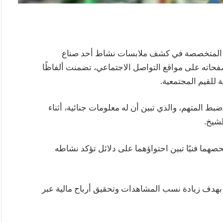
طة المتخصصة في كشف ملابسات نشاط أحد صناع
صفحاته على مواقع التواصل الاجتماعي، تضمنت ألفاظًا
 للقيم المجتمعية.
ط المتهم، والذي تبين أن له معلومات جنائية، أثناء
شيخ.
صهما فنيًا تبين احتواؤهما على دلائل تؤكد نشاطه
ت بهدف زيادة نسب المشاهدات وتحقيق أرباح مالية عبر