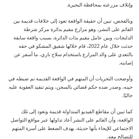
وإتلاف مزرعته بمحافظة البحيرة.
وبالفحص، تبين أن حقيقة الواقعة تعود إلى خلافات قديمة بين
القائم على النشر، وهو مزارع مقيم بدائرة مركز شرطة
الدلنجات، وبين عامل مقيم بذات الدائرة، بسبب واقعة سابقة
حدثت خلال عام 2022، قام خلالها شقيق المشكو في حقه
بالتعدي على والد المزارع باستخدام سلاح ناري، ما أسفر عن
إصابته.
وأوضحت التحريات أن المتهم في الواقعة القديمة تم ضبطه في
حينه، وصدر ضده حكم قضائي بالسجن، ويتم تنفيذ العقوبة عليه
حاليًا.
كما تبين أن مقاطع الفيديو المتداولة قديمة وتعود إلى تلك
الواقعة، وأن القائم على النشر أعاد تداولها عبر مواقع التواصل
الاجتماعي للإيحاء بأنها حديثة، بهدف الضغط على أسرة المتهم
للتصالح معه.