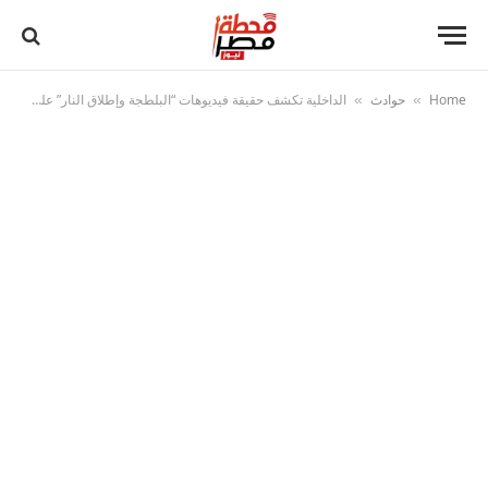
Home
حوادث
الداخلية تكشف حقيقة فيديوهات “البلطجة وإطلاق النار” على مزارع بالبحيرة
»
»