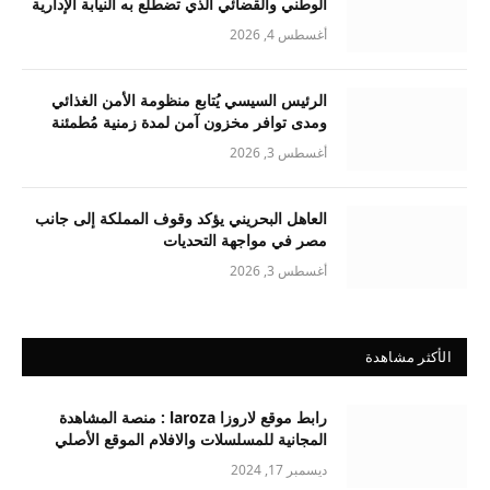
الوطني والقضائي الذي تضطلع به النيابة الإدارية
أغسطس 4, 2026
الرئيس السيسي يُتابع منظومة الأمن الغذائي
ومدى توافر مخزون آمن لمدة زمنية مُطمئنة
أغسطس 3, 2026
العاهل البحريني يؤكد وقوف المملكة إلى جانب
مصر في مواجهة التحديات
أغسطس 3, 2026
الأكثر مشاهدة
رابط موقع لاروزا laroza : منصة المشاهدة
المجانية للمسلسلات والافلام الموقع الأصلي
ديسمبر 17, 2024