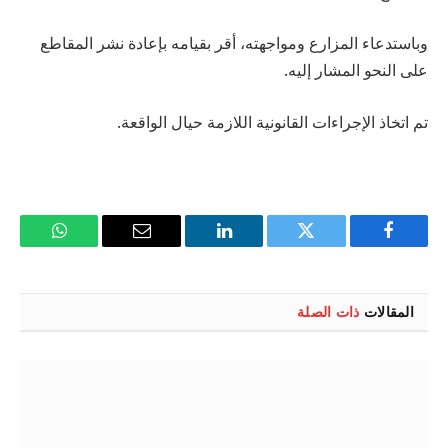
وباستدعاء المزارع ومواجهته، أقر بقيامه بإعادة نشر المقاطع
على النحو المشار إليه.
تم اتخاذ الإجراءات القانونية اللازمة حيال الواقعة.
فيسبوك
تويتر
لينكدإن
البريد
واتساب
الإلكتروني
المقالات
ذات الصلة