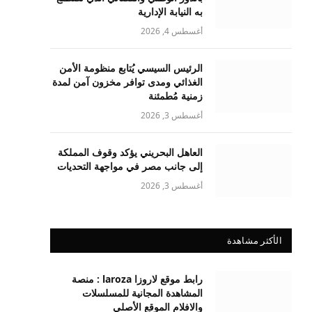
به النيابة الإدارية
أغسطس 4, 2026
الرئيس السيسي يُتابع منظومة الأمن
الغذائي ومدى توافر مخزون آمن لمدة
زمنية مُطمئنة
أغسطس 3, 2026
العاهل البحريني يؤكد وقوف المملكة
إلى جانب مصر في مواجهة التحديات
أغسطس 3, 2026
الأكثر مشاهدة
رابط موقع لاروزا laroza : منصة
المشاهدة المجانية للمسلسلات
والافلام الموقع الأصلي