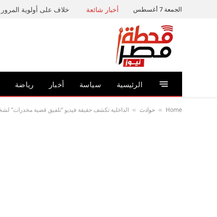
الجمعة 7 أغسطس
أخبار شائعة
خلاف على أولوية المرور ي
الرئيسية
سياسة
أخبار
رياضة
Home
حوادث
الداخلية تكشف حقيقة فيديو “تلفيق قضية مخدرات” ل
»
»