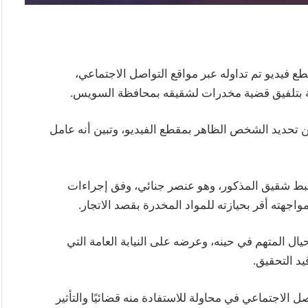
ع فيديو تم تداوله عبر مواقع التواصل الاجتماعي،
 بتلفيق قضية مخدرات لشقيقه بمحافظة السويس.
 تحديد الشخص الظاهر بمقطع الفيديو، وتبين أنه عامل
ريخ 6 مايو الجاري، تم ضبط شقيق المذكور، وهو عنصر جنائي، وفق إجراءات
واجهته أقر بحيازته للمواد المخدرة بقصد الاتجار.
يال المتهم في حينه، وعرضه على النيابة العامة التي
د التحقيق.
اصل الاجتماعي في محاولة للاستفادة منه قضائيًا والتأثير