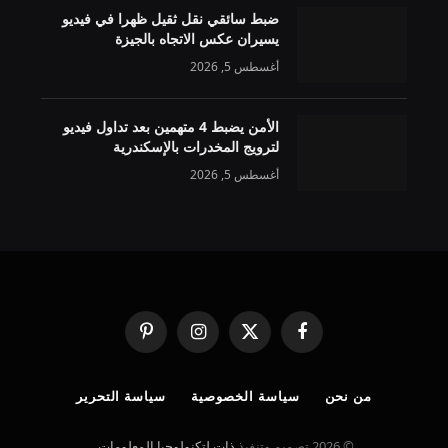
ضبط سائقي نقل ثقيل ظهرا في فيديو
يسيران عكس الاتجاه بالجيزة
أغسطس 5, 2026
الأمن يضبط 4 متهمين بعد تداول فيديو
لترويج المخدرات بالإسكندرية
أغسطس 5, 2026
فيسبوك
X
الانستغرام
بينتيريست
(Twitter)
من نحن
سياسة الخصوصية
سياسة التحرير
© 2026 تصميم وتنفيذ
ذات لتكنولوجيا المعلومات
.