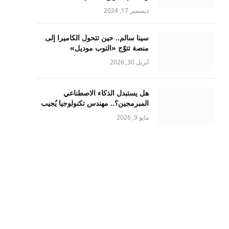
ديسمبر 17, 2024
سينا سالم.. حين تتحول الكاميرا إلى
منصة تتوّج «التوب موديل»
أبريل 30, 2026
هل يستبدل الذكاء الاصطناعي
المبرمجين؟.. مهندس تكنولوجيا يُجيب
مايو 9, 2026