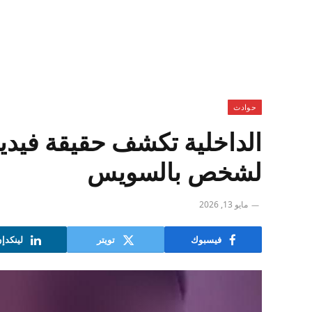
حوادث
الداخلية تكشف حقيقة فيدي
لشخص بالسويس
مايو 13, 2026
فيسبوك
تويتر
لينكدإ