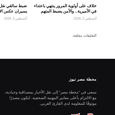
خلاف على أولوية المرور ينتهي باعتداء
ضبط سائقي نقل 
في الأميرية.. والأمن يضبط المتهم
يسيران عكس الات
أغسطس 5, 2026
أغسطس 5, 2026
التعليقات مغلقة.
محطة مصر نيوز
نسعى في “محطة مصر” إلى نقل الأخبار بمصداقية وحيادية،
مع الالتزام بأعلى معايير المهنية الصحفية، لنكون مصدرًا
موثوقًا للمعلومة لدى القارئ العربي.