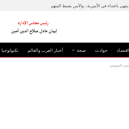
نتهي باعتداء في الأميرية.. والأمن يضبط المتهم
اقتصاد
حوادث
صحة
أخبار العرب والعالم
تكنولوجيا
شخص بالسويس