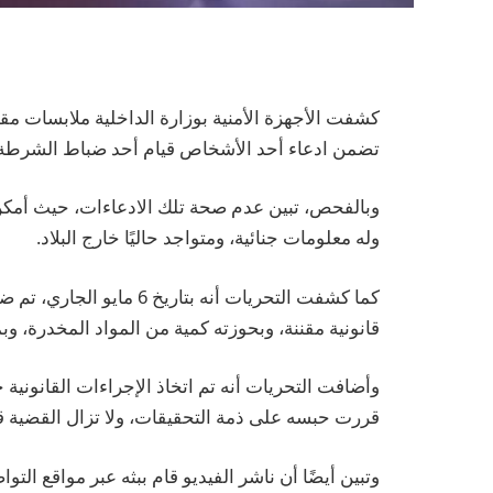
كشفت الأجهزة الأمنية بوزارة الداخلية ملابسات مقط
تضمن ادعاء أحد الأشخاص قيام أحد ضباط الشرطة
وبالفحص، تبين عدم صحة تلك الادعاءات، حيث أمكن
وله معلومات جنائية، ومتواجد حاليًا خارج البلاد.
كما كشفت التحريات أنه بتا
قانونية مقننة، وبحوزته كمية من المواد المخدرة، وبم
وأضافت التحريات أنه تم اتخاذ الإجراءات القانونية ح
قررت حبسه على ذمة التحقيقات، ولا تزال القضية قي
وتبين أيضًا أن ناشر الفيديو قام ببثه عبر مواقع التو