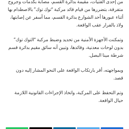
من إحدى الفتيات، مقيمة بدائرة القسم، مصابة بكدمات وجروح
متفرقة، بتضررها من قيام قائد مركبة “توك توك” بالاصطدام بها
أثناء عبورها أحد الشوارع بدائرة القسم، مما أسفر عن إصابتها،
ولاذ بالفرار عقب الواقعة.
وتمكنت الأجهزة الأمنية من تحديد وضبط مركبة “التوك توك”
بدون لوحات معدنية، وقائدها، وتبين أنه سائق مقيم بدائرة قسم
شرطة مينا البصل.
وبمواجهته، أقر بارتكاب الواقعة على النحو المشار إليه دون
قصد.
وتم التحفظ على المركبة، واتخاذ الإجراءات القانونية اللازمة
حيال الواقعة.