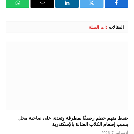
فيسبوك
تويتر
لينكدإن
البريد
واتساب
الإلكتروني
المقالات
ذات الصلة
ضبط متهم حطم رصيفًا بمطرقة وتعدى على صاحبة محل
بسبب إطعام الكلاب الضالة بالإسكندرية
أغسطس 7, 2026