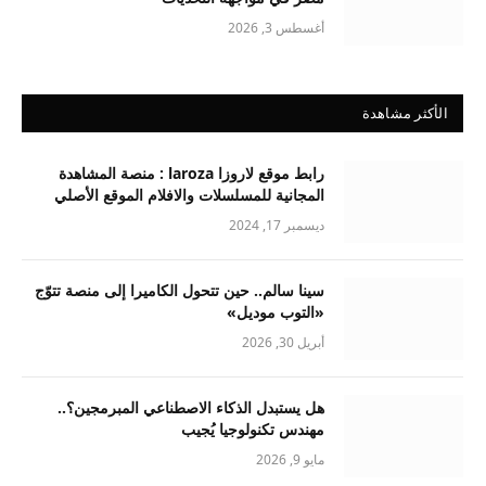
أغسطس 3, 2026
الأكثر مشاهدة
رابط موقع لاروزا laroza : منصة المشاهدة
المجانية للمسلسلات والافلام الموقع الأصلي
ديسمبر 17, 2024
سينا سالم.. حين تتحول الكاميرا إلى منصة تتوّج
«التوب موديل»
أبريل 30, 2026
هل يستبدل الذكاء الاصطناعي المبرمجين؟..
مهندس تكنولوجيا يُجيب
مايو 9, 2026