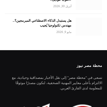
أبريل 30, 2026
هل يستبدل الذكاء الاصطناعي المبرمجين؟..
مهندس تكنولوجيا يُجيب
مايو 9, 2026
محطة مصر نيوز
نسعى في “محطة مصر” إلى نقل الأخبار بمصداقية وحيادية، مع
الالتزام بأعلى معايير المهنية الصحفية، لنكون مصدرًا موثوقًا
للمعلومة لدى القارئ العربي.