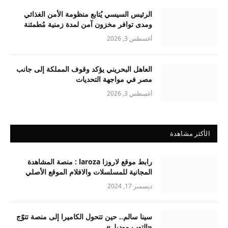
الرئيس السيسي يُتابع منظومة الأمن الغذائي
ومدى توافر مخزون آمن لمدة زمنية مُطمئنة
أغسطس 3, 2026
العاهل البحريني يؤكد وقوف المملكة إلى جانب
مصر في مواجهة التحديات
أغسطس 3, 2026
الأكثر مشاهدة
رابط موقع لاروزا laroza : منصة المشاهدة
المجانية للمسلسلات والافلام الموقع الأصلي
ديسمبر 17, 2024
سينا سالم.. حين تتحول الكاميرا إلى منصة تتوّج
«التوب موديل»