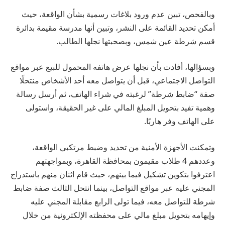
وبالفحص، تبين عدم ورود بلاغات رسمية بشأن الواقعة، حيث
أمكن تحديد القائمة على النشر، وتبين أنها مدرسة مقيمة بدائرة
قسم شرطة عين شمس، وبصحبتها نجلها الطالب.
وبسؤالها، أفادت بأن نجلها عرض هاتفه المحمول للبيع عبر مواقع
التواصل الاجتماعي، قبل أن يتواصل معه أحد الأشخاص منتحلًا
صفة “ضابط شرطة” لرغبته في شراء الهاتف، ثم أرسل رسالة
وهمية تفيد بتحويل المبلغ المالي على غير الحقيقة، واستولى
على الهاتف وفر هاربًا.
وتمكنت الأجهزة الأمنية من تحديد وضبط مرتكبي الواقعة،
وعددهم 4 طلاب مقيمون بمحافظة القاهرة، وبمواجهتهم
اعترفوا بتكوين تشكيل فيما بينهم، حيث قام اثنان منهم باستدراج
المجني عليه عبر مواقع التواصل، بينما انتحل الثالث صفة ضابط
شرطة للتواصل معه، فيما تولى الرابع مقابلة المجني عليه
وإيهامه بتحويل مبلغ مالي على محفظته الإلكترونية من خلال