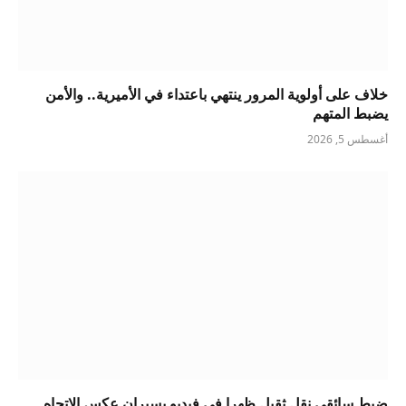
خلاف على أولوية المرور ينتهي باعتداء في الأميرية.. والأمن
يضبط المتهم
أغسطس 5, 2026
ضبط سائقي نقل ثقيل ظهرا في فيديو يسيران عكس الاتجاه