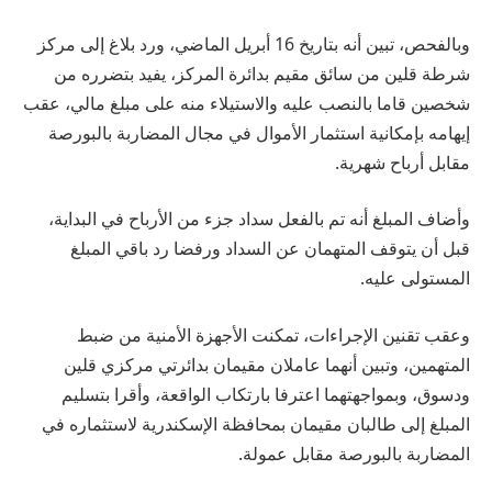
وبالفحص، تبين أنه بتاريخ 16 أبريل الماضي، ورد بلاغ إلى مركز
شرطة قلين من سائق مقيم بدائرة المركز، يفيد بتضرره من
شخصين قاما بالنصب عليه والاستيلاء منه على مبلغ مالي، عقب
إيهامه بإمكانية استثمار الأموال في مجال المضاربة بالبورصة
مقابل أرباح شهرية.
وأضاف المبلغ أنه تم بالفعل سداد جزء من الأرباح في البداية،
قبل أن يتوقف المتهمان عن السداد ورفضا رد باقي المبلغ
المستولى عليه.
وعقب تقنين الإجراءات، تمكنت الأجهزة الأمنية من ضبط
المتهمين، وتبين أنهما عاملان مقيمان بدائرتي مركزي قلين
ودسوق، وبمواجهتهما اعترفا بارتكاب الواقعة، وأقرا بتسليم
المبلغ إلى طالبان مقيمان بمحافظة الإسكندرية لاستثماره في
المضاربة بالبورصة مقابل عمولة.