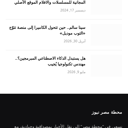
المجانية للمسلسلات والافلام الموقع الأصلي
ديسمبر 17, 2024
سينا سالم.. حين تتحول الكاميرا إلى منصة تتوّج
«التوب موديل»
أبريل 30, 2026
هل يستبدل الذكاء الاصطناعي المبرمجين؟..
مهندس تكنولوجيا يُجيب
مايو 9, 2026
محطة مصر نيوز
نسعى في “محطة مصر” إلى نقل الأخبار بمصداقية وحيادية، مع