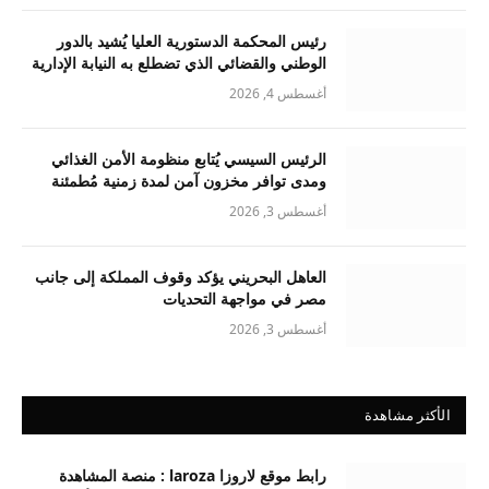
رئيس المحكمة الدستورية العليا يُشيد بالدور
الوطني والقضائي الذي تضطلع به النيابة الإدارية
أغسطس 4, 2026
الرئيس السيسي يُتابع منظومة الأمن الغذائي
ومدى توافر مخزون آمن لمدة زمنية مُطمئنة
أغسطس 3, 2026
العاهل البحريني يؤكد وقوف المملكة إلى جانب
مصر في مواجهة التحديات
أغسطس 3, 2026
الأكثر مشاهدة
رابط موقع لاروزا laroza : منصة المشاهدة