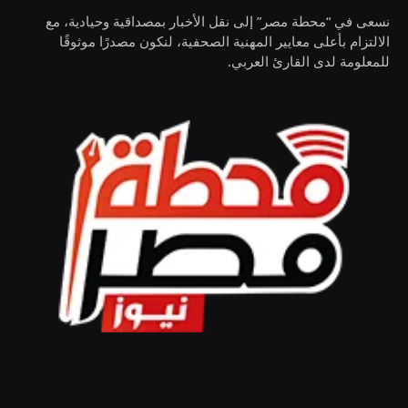
نسعى في “محطة مصر” إلى نقل الأخبار بمصداقية وحيادية، مع
الالتزام بأعلى معايير المهنية الصحفية، لنكون مصدرًا موثوقًا
للمعلومة لدى القارئ العربي.