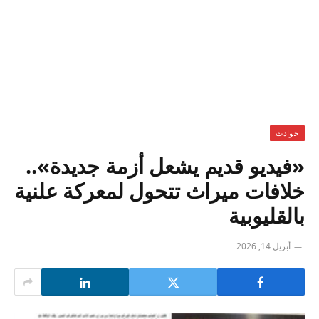
حوادث
«فيديو قديم يشعل أزمة جديدة»..
خلافات ميراث تتحول لمعركة علنية
بالقليوبية
أبريل 14, 2026