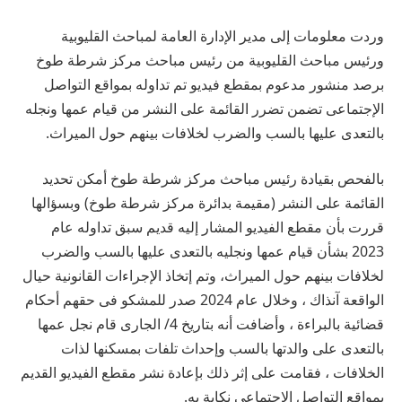
وردت معلومات إلى مدير الإدارة العامة لمباحث القليوبية
ورئيس مباحث القليوبية من رئيس مباحث مركز شرطة طوخ
برصد منشور مدعوم بمقطع فيديو تم تداوله بمواقع التواصل
الإجتماعى تضمن تضرر القائمة على النشر من قيام عمها ونجله
بالتعدى عليها بالسب والضرب لخلافات بينهم حول الميراث.
بالفحص بقيادة رئيس مباحث مركز شرطة طوخ أمكن تحديد
القائمة على النشر (مقيمة بدائرة مركز شرطة طوخ) وبسؤالها
قررت بأن مقطع الفيديو المشار إليه قديم سبق تداوله عام
2023 بشأن قيام عمها ونجليه بالتعدى عليها بالسب والضرب
لخلافات بينهم حول الميراث، وتم إتخاذ الإجراءات القانونية حيال
الواقعة آنذاك ، وخلال عام 2024 صدر للمشكو فى حقهم أحكام
قضائية بالبراءة ، وأضافت أنه بتاريخ 4/ الجارى قام نجل عمها
بالتعدى على والدتها بالسب وإحداث تلفات بمسكنها لذات
الخلافات ، فقامت على إثر ذلك بإعادة نشر مقطع الفيديو القديم
بمواقع التواصل الإجتماعى نكاية به.