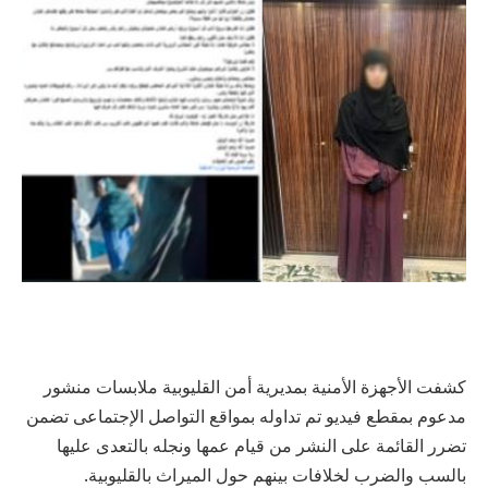
كشفت الأجهزة الأمنية بمديرية أمن القليوبية ملابسات منشور
مدعوم بمقطع فيديو تم تداوله بمواقع التواصل الإجتماعى تضمن
تضرر القائمة على النشر من قيام عمها ونجله بالتعدى عليها
بالسب والضرب لخلافات بينهم حول الميراث بالقليوبية.