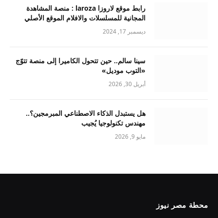
رابط موقع لاروزا laroza : منصة المشاهدة
المجانية للمسلسلات والافلام الموقع الأصلي
ديسمبر 17, 2024
سينا سالم.. حين تتحول الكاميرا إلى منصة تتوّج
«التوب موديل»
أبريل 30, 2026
هل يستبدل الذكاء الاصطناعي المبرمجين؟..
مهندس تكنولوجيا يُجيب
مايو 9, 2026
محطة مصر نيوز