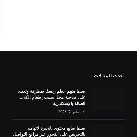
أحدث المقالات
ضبط متهم حطم رصيفًا بمطرقة وتعدى
على صاحبة محل بسبب إطعام الكلاب
الضالة بالإسكندرية
أغسطس 7, 2026
ضبط صانع محتوى بالجيزة لاتهامه
بالتحريض على الفجور عبر مواقع التواصل