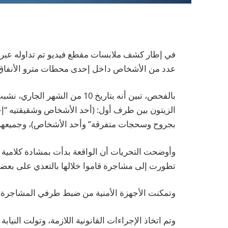
في إطار كشف ملابسات مقطع فيديو تم تداوله عبر 
عدد من الأشخاص داخل إحدى محطات مترو الأنفاق ب
بالفحص، تبين أنه بتاريخ 10 من
الزيتون بين طرف أول: (أحد الأشخاص وشقيقتيه “إح
بجروح وسحجات متفرقة” وأحد الأشخاص)، وجميعهم 
وأوضحت التحريات أن الواقعة بدأت بمشادة كلامية 
تطورت إلى مشاجرة قاموا خلالها بالتعدي على بعضهم
وتمكنت الأجهزة الأمنية من ضبط طرفي المشاجرة، و
وتم اتخاذ الإجراءات القانونية اللازمة، وتولت النيابة 