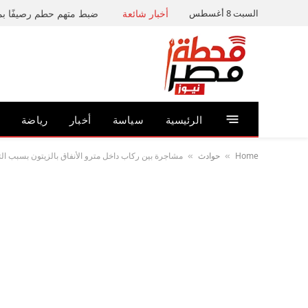
السبت 8 أغسطس
أخبار شائعة
الرئيسية
سياسة
أخبار
رياضة
Home
حوادث
مشاجرة بين ركاب داخل مترو الأنفاق بالزيتون بسبب ال
»
»