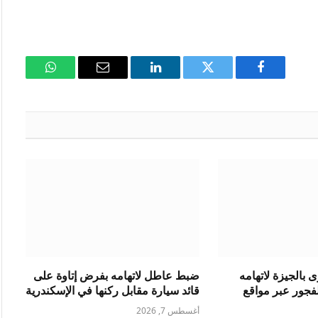
فيسبوك
تويتر
لينكدإن
البريد
واتساب
الإلكتروني
بالجيزة لاتهامه
ضبط عاطل لاتهامه بفرض إتاوة على
فجور عبر مواقع
قائد سيارة مقابل ركنها في الإسكندرية
أغسطس 7, 2026