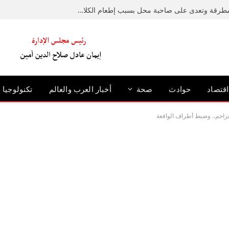
ضبط متهم حطم رصيفًا بمطرقة وتعدى على صاحبة محل بسبب إطعام الكلاب الضالة بالإسكندرية
اقتصاد
حوادث
صحة
أخبار العرب والعالم
تكنولوجيا
تزاحم.. وضبط أطراف الواقعة