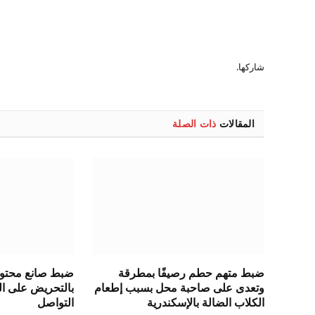
شاركها.
المقالات
ذات الصلة
ضبط متهم حطم رصيفًا بمطرقة
ضبط صانع محتوى 
وتعدى على صاحبة محل بسبب إطعام
بالتحريض على ال
الكلاب الضالة بالإسكندرية
التواصل