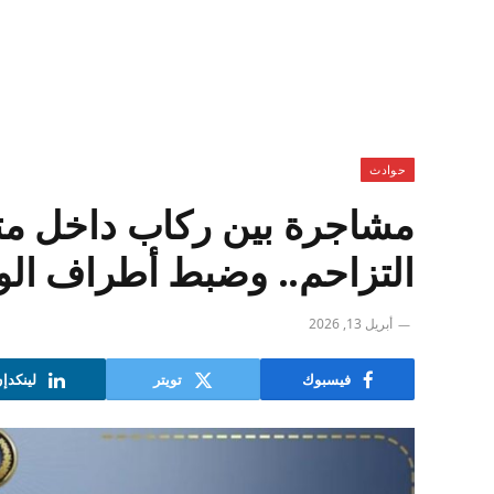
حوادث
مشاجرة بين ركاب داخل متر
التزاحم.. وضبط أطراف الو
أبريل 13, 2026
فيسبوك
تويتر
لينكدإ