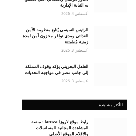
به النيابة الإدارية
أغسطس 4, 2026
الرئيس السيسي يُتابع منظومة الأمن
الغذائي ومدى توافر مخزون آمن لمدة
زمنية مُطمئنة
أغسطس 3, 2026
العاهل البحريني يؤكد وقوف المملكة
إلى جانب مصر في مواجهة التحديات
أغسطس 3, 2026
الأكثر مشاهدة
رابط موقع لاروزا laroza : منصة
المشاهدة المجانية للمسلسلات
والافلام الموقع الأصلي