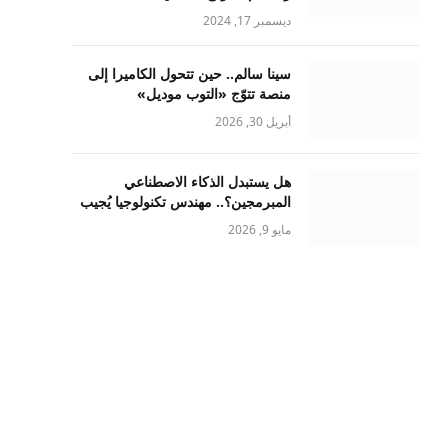
ديسمبر 17, 2024
سينا سالم.. حين تتحول الكاميرا إلى
منصة تتوّج «التوب موديل»
أبريل 30, 2026
هل يستبدل الذكاء الاصطناعي
المبرمجين؟.. مهندس تكنولوجيا يُجيب
مايو 9, 2026