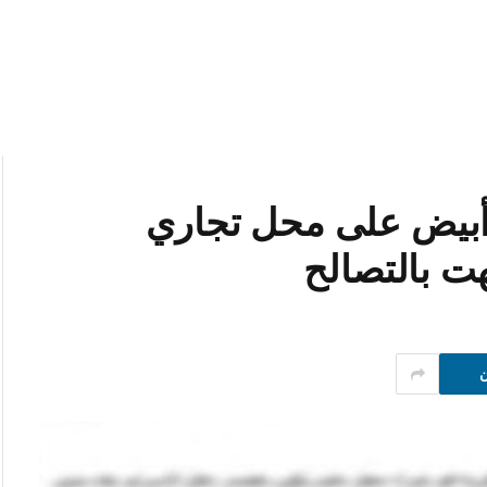
 أبيض على محل تجاري
هت بالتصالح
ن