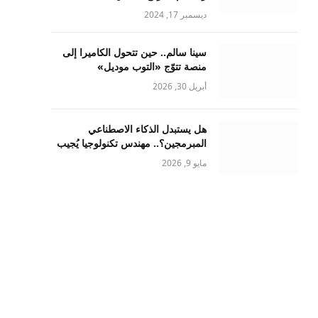
ديسمبر 17, 2024
سينا سالم.. حين تتحول الكاميرا إلى
منصة تتوّج «التوب موديل»
أبريل 30, 2026
هل يستبدل الذكاء الاصطناعي
المبرمجين؟.. مهندس تكنولوجيا يُجيب
مايو 9, 2026