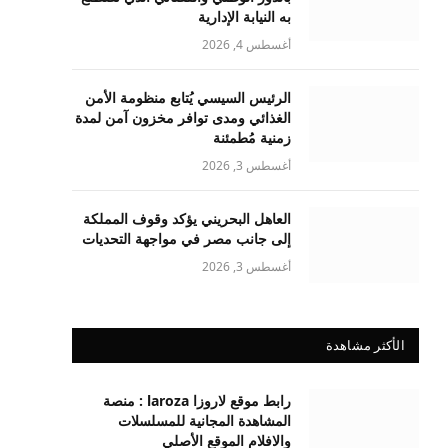
به النيابة الإدارية
أغسطس 4, 2026
الرئيس السيسي يُتابع منظومة الأمن
الغذائي ومدى توافر مخزون آمن لمدة
زمنية مُطمئنة
أغسطس 3, 2026
العاهل البحريني يؤكد وقوف المملكة
إلى جانب مصر في مواجهة التحديات
أغسطس 3, 2026
الأكثر مشاهدة
رابط موقع لاروزا laroza : منصة
المشاهدة المجانية للمسلسلات
والافلام الموقع الأصلي