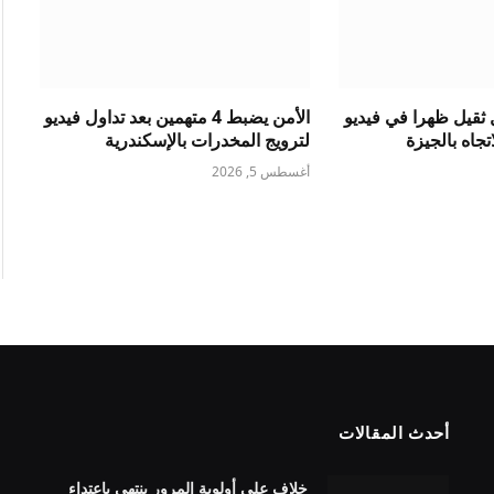
ثقيل ظهرا في فيديو
الأمن يضبط 4 متهمين بعد تداول فيديو
جاه بالجيزة
لترويج المخدرات بالإسكندرية
أغسطس 5, 2026
أحدث المقالات
خلاف على أولوية المرور ينتهي باعتداء