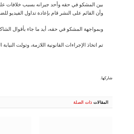
بين المشكو في حقه وأحد جيرانه بسبب خلافات على ال
وأن القائم على النشر قام بإعادة تداول الفيديو لل
وبمواجهة المشكو في حقه، أيد ما جاء بأقوال الشاك
تم اتخاذ الإجراءات القانونية اللازمة، وتولت النيابة ا
شاركها.
المقالات
ذات الصلة