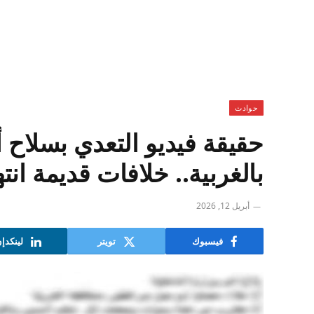
حوادث
حقيقة فيديو التعدي بسلاح
بالغربية.. خلافات قديمة انت
أبريل 12, 2026
فيسبوك
تويتر
لينكدإ