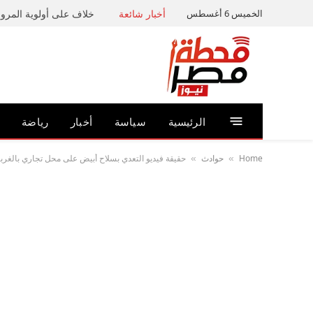
الخميس 6 أغسطس
أخبار شائعة
خلاف على أولوية المرور 
الرئيسية
سياسة
أخبار
رياضة
Home
حوادث
حقيقة فيديو التعدي بسلاح أبيض على محل تجاري بالغربية
»
»