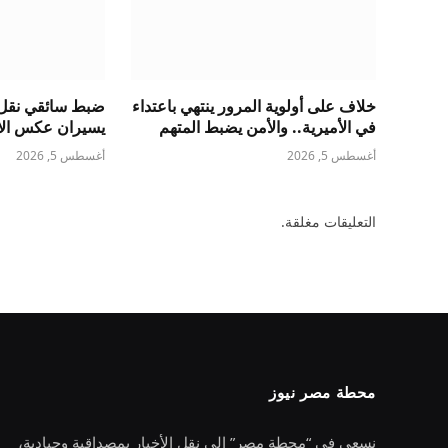
خلاف على أولوية المرور ينتهي باعتداء
ضبط سائقي نقل 
في الأميرية.. والأمن يضبط المتهم
يسيران عكس الات
أغسطس 5, 2026
أغسطس 5, 2026
التعليقات مغلقة.
محطة مصر نيوز
نسعى في “محطة مصر” إلى نقل الأخبار بمصداقية وحيادية،