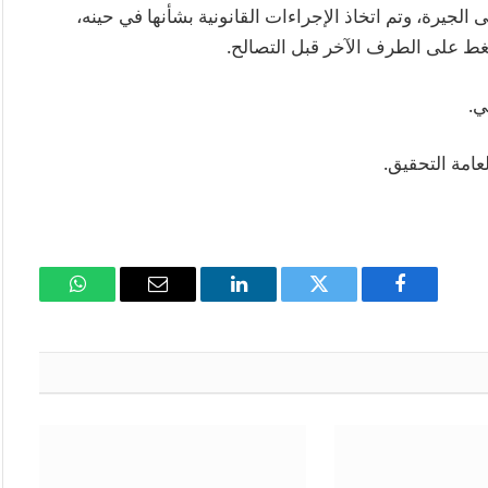
جيرة، وتم اتخاذ الإجراءات القانونية بشأنها في حينه،
ضغط على الطرف الآخر قبل التصالح.
ي.
لعامة التحقيق.
فيسبوك
تويتر
لينكدإن
البريد
واتساب
الإلكتروني