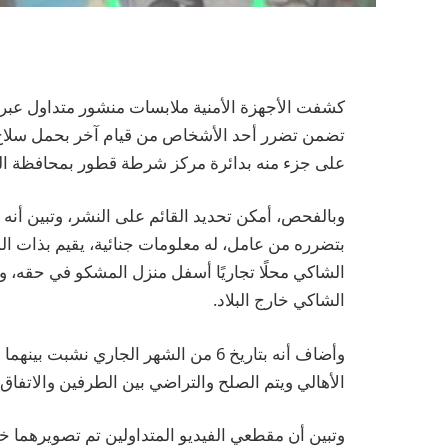
كشفت الأجهزة الأمنية ملابسات منشور متداول عبر
تضمن تضرر أحد الأشخاص من قيام آخر بحمل سلاح 
على جزء منه بدائرة مركز شرطة قطور بمحافظة الغ
وبالفحص، أمكن تحديد القائم على النشر، وتبين أنه ل
بتضرره من عامل، له معلومات جنائية، يقيم بذات ال
الشاكي محلًا تجاريًا أسفل منزل المشكو في حقه، وق
الشاكي خارج البلاد.
وأضاف أنه بتاريخ 6 من الشهر الجاري ن
الأهالي ويتم الصلح والتراضي بين الطرفين والاتفاق 
وتبين أن مقطعي الفيديو المتداولين تم تصويرهما