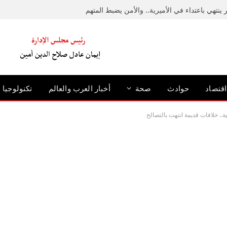
ينتهي باعتداء في الأميرية.. والأمن يضبط المتهم
اقتصاد
حوادث
صحة
أخبار العرب والعالم
تكنولوجيا
.. خلافات قديمة انتهت بالتصالح