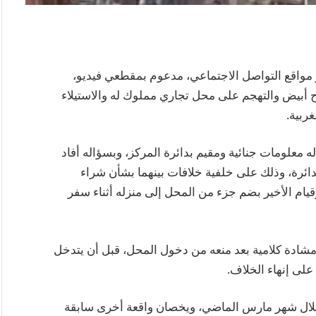
 مواقع التواصل الاجتماعي، مدعوم بمقطعي فيديو،
أبيض والتهجم على محل تجاري مملوك له والاستيلاء
ربية.
ه معلومات جنائية ومقيم بدائرة المركز، وبسؤاله أفاد
دائرة، وذلك على خلفية خلافات بينهما بشأن شراء
يام الأخير بضم جزء من المحل إلى منزله أثناء سفر
شبت بينهما مشادة كلامية بعد منعه من دخول المحل، قبل أن يتدخل
على إنهاء الخلاف.
 خلال شهر مارس الماضي، ويخصان واقعة أخرى سابقة