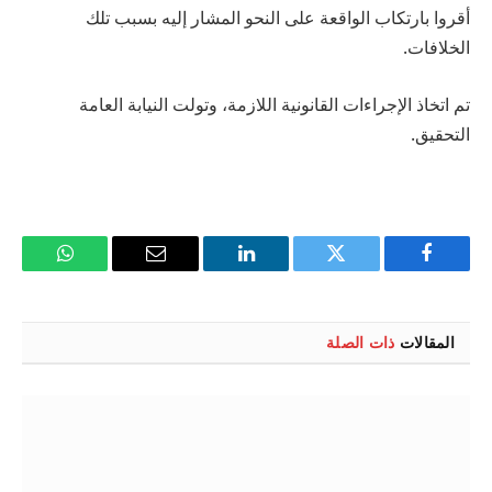
أقروا بارتكاب الواقعة على النحو المشار إليه بسبب تلك
الخلافات.
تم اتخاذ الإجراءات القانونية اللازمة، وتولت النيابة العامة
التحقيق.
فيسبوك
تويتر
لينكدإن
البريد
واتساب
الإلكتروني
المقالات
ذات الصلة