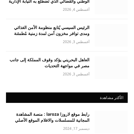
الوطني والقضائي الذي تضطلع به النيابة الإدارية
أغسطس 4, 2026
الرئيس السيسي يُتابع منظومة الأمن الغذائي
ومدى توافر مخزون آمن لمدة زمنية مُطمئنة
أغسطس 3, 2026
العاهل البحريني يؤكد وقوف المملكة إلى جانب
مصر في مواجهة التحديات
أغسطس 3, 2026
الأكثر مشاهدة
رابط موقع لاروزا laroza : منصة المشاهدة
المجانية للمسلسلات والافلام الموقع الأصلي
ديسمبر 17, 2024