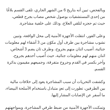
وبالفحص، تبين أنه بتاريخ 6 من الشهر الجاري، تلقى القسم بلاغًا
من إحدى المستشفيات بوصول شخص مصاب بجرح قطعي،
حيث تم حجزه لتلقي العلاج، وذلك على خلفية مشاجرة.
وعلى الفور، انتقلت الأجهزة الأمنية إلى محل الواقعة، وتبين
نشوب مشاجرة بين طرف أول مكوّن من 3 أشقاء لهم معلومات
جنائية، أصيب اثنان منهم بجروح، وطرف ثان يضم 3 أشخاص،
اثنان منهم لهم معلومات جنائية، حيث أُصيب أحدهم بجروح،
وآخر بكسر في القدم وجروح متفرقة، وجميعهم مقيمون بدائرة
القسم.
وكشفت التحريات أن سبب المشاجرة يعود إلى خلافات مالية
بين الطرفين، تطورت إلى تعدٍ متبادل باستخدام الأسلحة البيضاء،
ما أسفر عن الإصابات المشار إليها.
وتمكنت الأجهزة الأمنية من ضبط طرفي المشاجرة، وبمواجهتهم